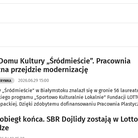
Domu Kultury „Śródmieście”. Pracownia
zna przejdzie modernizację
2026.06.29 15:00
ZRYWKA
 „Śródmieście” w Białymstoku znalazł się w gronie 56 laurea
iego programu „Sportowo Kulturalnie Lokalnie” Fundacji LOTT
packiej. Dzięki zdobytemu dofinansowaniu Pracownia Plastyc
ompleksowo zmodernizowana.
obiegł końca. SBR Dojlidy zostają w Lotto
dze