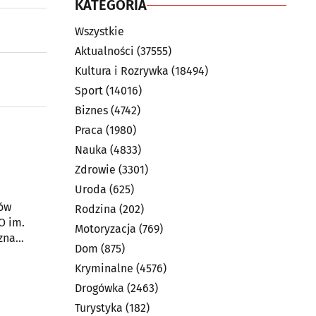
KATEGORIA
Wszystkie
Aktualności
(37555)
Kultura i Rozrywka
(18494)
Sport
(14016)
Biznes
(4742)
Praca
(1980)
Nauka
(4833)
Zdrowie
(3301)
Uroda
(625)
tów
Rodzina
(202)
O im.
Motoryzacja
(769)
zna
Dom
(875)
Kryminalne
(4576)
Drogówka
(2463)
Turystyka
(182)