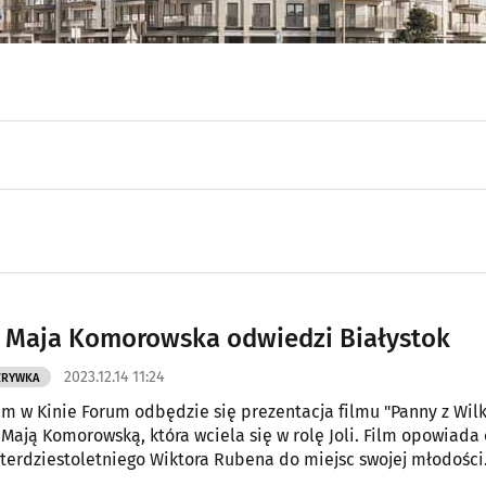
 Maja Komorowska odwiedzi Białystok
2023.12.14 11:24
ZRYWKA
m w Kinie Forum odbędzie się prezentacja filmu "Panny z Wilk
 Mają Komorowską, która wciela się w rolę Joli. Film opowiada 
terdziestoletniego Wiktora Rubena do miejsc swojej młodości