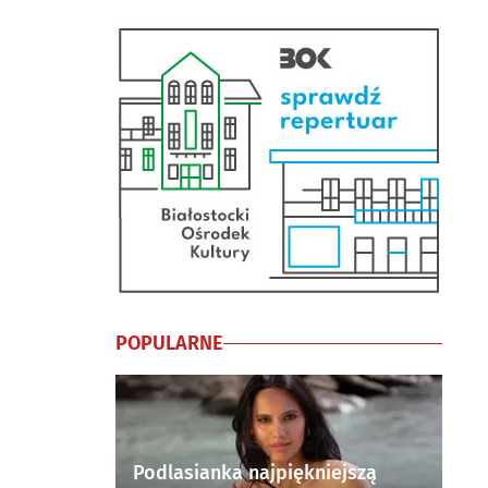
POPULARNE
Podlasianka najpiękniejszą