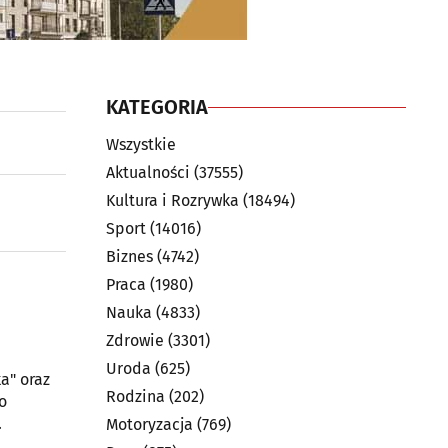
KATEGORIA
Wszystkie
Aktualności
(37555)
Kultura i Rozrywka
(18494)
Sport
(14016)
Biznes
(4742)
Praca
(1980)
Nauka
(4833)
Zdrowie
(3301)
Uroda
(625)
a" oraz
Rodzina
(202)
o
.
Motoryzacja
(769)