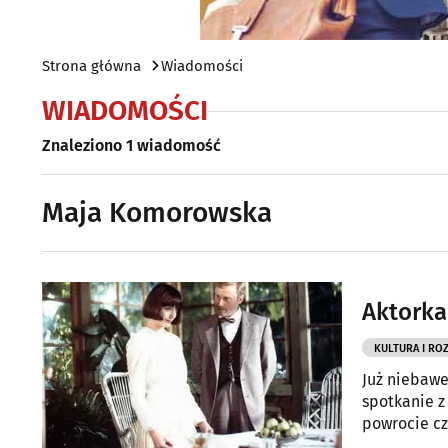
Strona główna
Wiadomości
WIADOMOŚCI
Znaleziono 1 wiadomość
Maja Komorowska
Aktorka
KULTURA I RO
Już niebawe
spotkanie z
powrocie cz