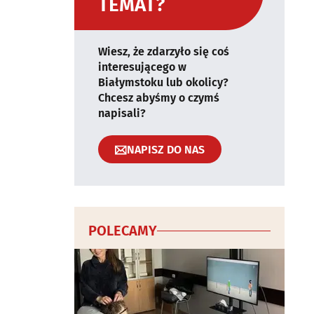
TEMAT?
Wiesz, że zdarzyło się coś
interesującego w
Białymstoku lub okolicy?
Chcesz abyśmy o czymś
napisali?
NAPISZ DO NAS
POLECAMY