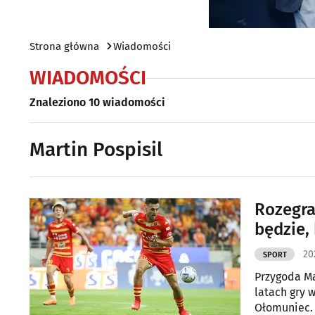
Strona główna
Wiadomości
WIADOMOŚCI
Znaleziono 10 wiadomości
Martin Pospisil
Rozegra
będzie,
20
SPORT
Przygoda Ma
latach gry 
Ołomuniec.