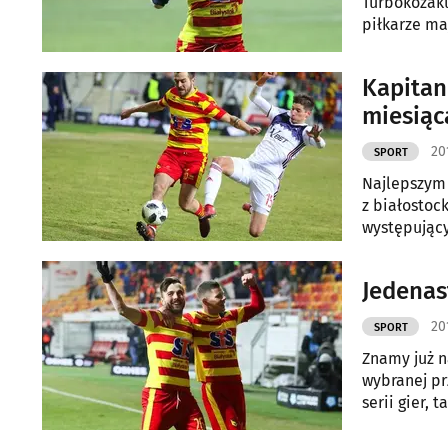
Turbokozaku
piłkarze ma
nietypowyc
Kapitan
miesiąc
20
SPORT
Najlepszym 
z białostoc
występujący
sympatycy.
Jedenas
20
SPORT
Znamy już n
wybranej pr
serii gier,
Jagiellończ