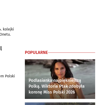
. kolejki
 Onetu.
l
POPULARNE
em Polski
Podlasianka najpiękniejszą
Polką. Wiktoria Ptak zdobyła
koronę Miss Polski 2026