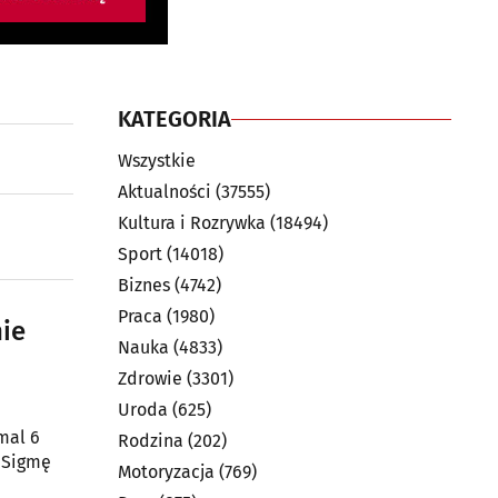
KATEGORIA
Wszystkie
Aktualności
(37555)
Kultura i Rozrywka
(18494)
Sport
(14018)
Biznes
(4742)
Praca
(1980)
nie
Nauka
(4833)
Zdrowie
(3301)
Uroda
(625)
mal 6
Rodzina
(202)
 Sigmę
Motoryzacja
(769)