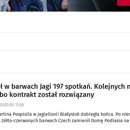
ł w barwach Jagi 197 spotkań. Kolejnych 
 bo kontrakt został rozwiązany
23.03.02 11:30
rtina Pospisila w Jagiellonii Białystok dobiegła końca. Po nie
w żółto-czerwonych barwach Czech zamienił Dumę Podlasia na