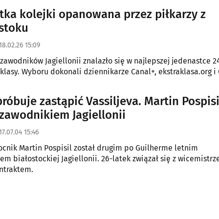
tka kolejki opanowana przez piłkarzy z
stoku
18.02.26 15:09
zawodników Jagiellonii znalazło się w najlepszej jedenastce 24
aklasy. Wyboru dokonali dziennikarze Canal+, ekstraklasa.org i
róbuje zastąpić Vassiljeva. Martin Pospisi
awodnikiem Jagiellonii
17.07.04 15:46
cnik Martin Pospisil został drugim po Guilherme letnim
m białostockiej Jagiellonii. 26-latek związał się z wicemistrz
ntraktem.