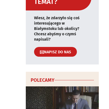
TEMAT?
Wiesz, że zdarzyło się coś
interesującego w
Białymstoku lub okolicy?
Chcesz abyśmy o czymś
napisali?
NAPISZ DO NAS
POLECAMY