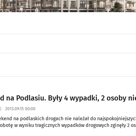
 na Podlasiu. Były 4 wypadki, 2 osoby ni
2013.09.15 00:00
kend na podlaskich drogach nie należał do najspokojniejszych
obotę w wyniku tragicznych wypadków drogowych zginęły 2 os