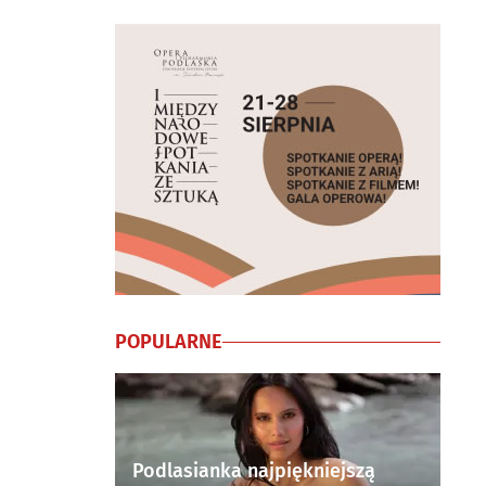
POPULARNE
Podlasianka najpiękniejszą