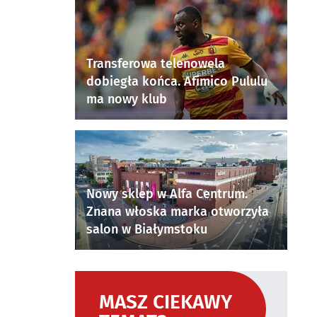
Transferowa telenowela
dobiegła końca. Afimico Pululu
ma nowy klub
Nowy sklep w Alfa Centrum.
Znana włoska marka otworzyła
salon w Białymstoku
MASZ CIEKAWY