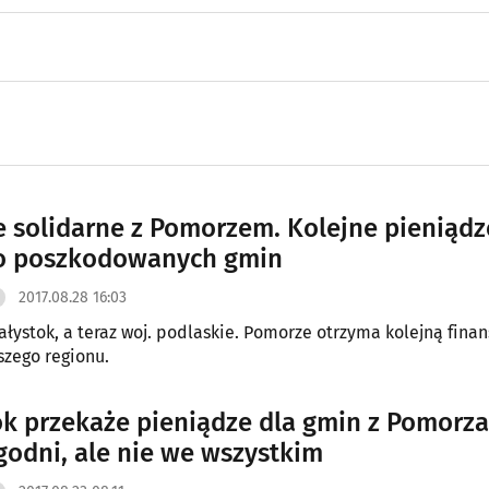
e solidarne z Pomorzem. Kolejne pieniądz
do poszkodowanych gmin
2017.08.28 16:03
ałystok, a teraz woj. podlaskie. Pomorze otrzyma kolejną fina
zego regionu.
ok przekaże pieniądze dla gmin z Pomorza
godni, ale nie we wszystkim