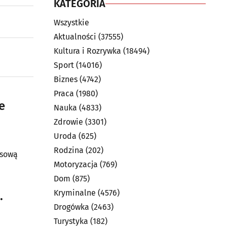
KATEGORIA
Wszystkie
Aktualności
(37555)
Kultura i Rozrywka
(18494)
Sport
(14016)
Biznes
(4742)
Praca
(1980)
e
Nauka
(4833)
Zdrowie
(3301)
Uroda
(625)
Rodzina
(202)
nsową
Motoryzacja
(769)
Dom
(875)
Kryminalne
(4576)
.
Drogówka
(2463)
Turystyka
(182)