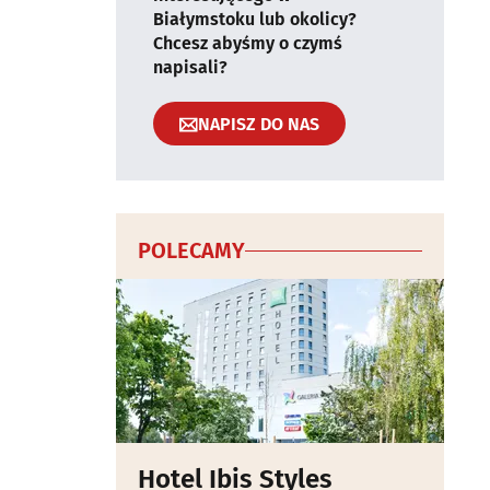
Białymstoku lub okolicy?
Chcesz abyśmy o czymś
napisali?
NAPISZ DO NAS
POLECAMY
Hotel Ibis Styles