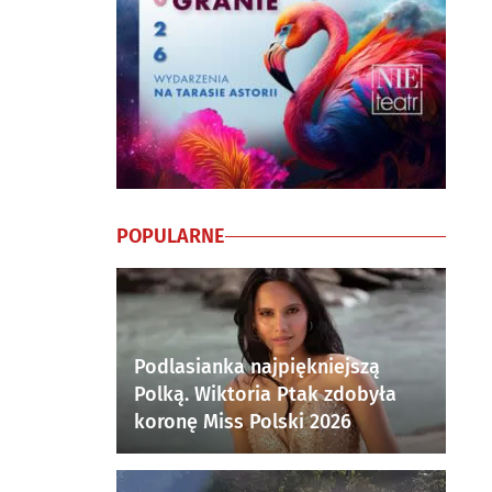
POPULARNE
Podlasianka najpiękniejszą
Polką. Wiktoria Ptak zdobyła
koronę Miss Polski 2026