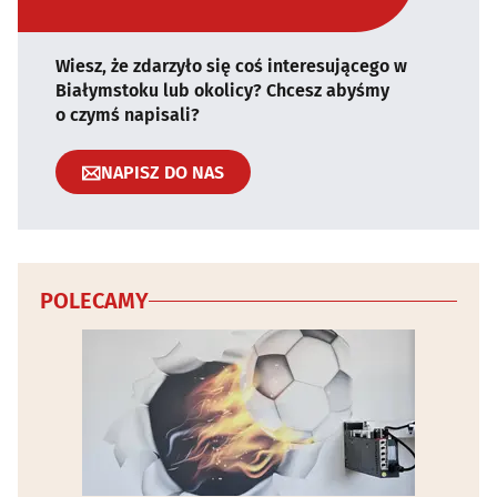
Wiesz, że zdarzyło się coś interesującego w
Białymstoku lub okolicy? Chcesz abyśmy
o czymś napisali?
NAPISZ DO NAS
POLECAMY