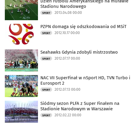
Dzień Futbolu Amerykańskiego na murawie
Stadionu Narodowego
2013.04.08 00:00
SPORT
PZPN domaga się odszkodowania od MSiT
2012.10.17 00:00
SPORT
Seahawks Gdynia zdobyli mistrzostwo
2012.07.17 00:00
SPORT
NAC VII SuperFinał w nSport HD, TVN Turbo i
Eurosport 2
2012.07.13 00:00
SPORT
Siódmy sezon PLFA z Super Finałem na
Stadionie Narodowym w Warszawie
2012.02.22 00:00
SPORT