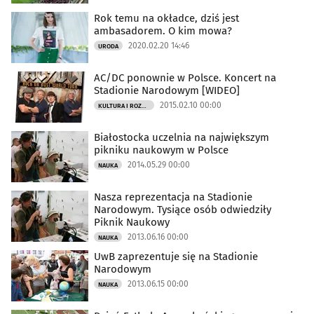
Rok temu na okładce, dziś jest
ambasadorem. O kim mowa?
2020.02.20 14:46
URODA
AC/DC ponownie w Polsce. Koncert na
Stadionie Narodowym [WIDEO]
2015.02.10 00:00
KULTURA I ROZRYWKA
Białostocka uczelnia na największym
pikniku naukowym w Polsce
2014.05.29 00:00
NAUKA
Nasza reprezentacja na Stadionie
Narodowym. Tysiące osób odwiedziły
Piknik Naukowy
2013.06.16 00:00
NAUKA
UwB zaprezentuje się na Stadionie
Narodowym
2013.06.15 00:00
NAUKA