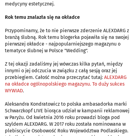
medycyny estetycznej.
Rok temu znalazła się na okładce
Przypominamy, że to nie pierwsze zderzenie ALEXDARG z
branżą ślubną. Rok temu blogerka pojawiła się na swojej
pierwszej okładce - najpopularniejszego magazynu o
tematyce ślubnej w Polsce "Wedding".
Z tej okazji zadaliśmy jej wówczas kilka pytań, między
innymi o jej odczucia w związku z całą sesją oraz jej
przebiegiem. Całość można przeczytać tutaj:
ALEXDARG
na okładce ogólnopolskiego magazynu. To duży sukces
WYWIAD
.
Aleksandra Kondratowicz to polska ambasadorka marki
Schwarzkopf LIVE biorąca udział w kampanii reklamowej
w Paryżu. Od kwietnia 2016 roku prowadzi bloga pod
szyldem ALEXDARG. W 2017 roku została nominowana w
plebiscycie Osobowość Roku Województwa Podlaskiego.