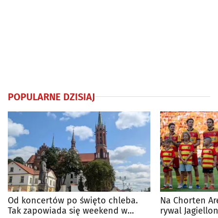
POPULARNE DZISIAJ
Od koncertów po święto chleba.
Na Chorten Ar
Tak zapowiada się weekend w
rywal Jagiellon