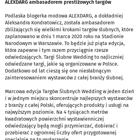
ALEXDARG ambasadorem prestiżowych targów
Podlaska blogerka modowa ALEXDARG, a dokładniej
Aleksandra Kondratowicz, została ambasadorem
zbliżających się wielkimi krokami targów ślubnych, które
zaplanowano w dniu 1 marca 2020 roku na Stadionie
Narodowym w Warszawie. To będzie już piąta edycja,
która zapewne i tym razem przyciągnie rzesze
odwiedzających. Targi Ślubne Wedding to najliczniej
odwiedzane targi, jakie są organizowane w Polsce.
Dodatkowo od lat cieszą się one niesłabnącym
zainteresowaniem wystawców z całej branży ślubnej.
Marcowa edycja Targów Ślubnych Wedding w jeden dzień
i w jednym miejscu skoncentruje najlepszych wystawców
z branży z całej Polski, oferujących produkty i usługi na
najwyższym poziomie. Na 4 tysiącach metrów
kwadratowych powierzchni wystawienniczej
odwiedzający będą mogli przymierzać, dobierać i
przebierać z ogromnej liczby ofert przygotowanej
specjalnie na to wydarzenie.