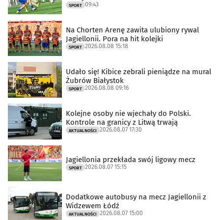
09:43
SPORT
Na Chorten Arenę zawita ulubiony rywal
Jagiellonii. Pora na hit kolejki
2026.08.08 15:18
SPORT
Udało się! Kibice zebrali pieniądze na mural
Żubrów Białystok
2026.08.08 09:16
SPORT
Kolejne osoby nie wjechały do Polski.
Kontrole na granicy z Litwą trwają
2026.08.07 17:30
AKTUALNOŚCI
Jagiellonia przekłada swój ligowy mecz
2026.08.07 15:15
SPORT
Dodatkowe autobusy na mecz Jagiellonii z
Widzewem Łódź
2026.08.07 15:00
AKTUALNOŚCI