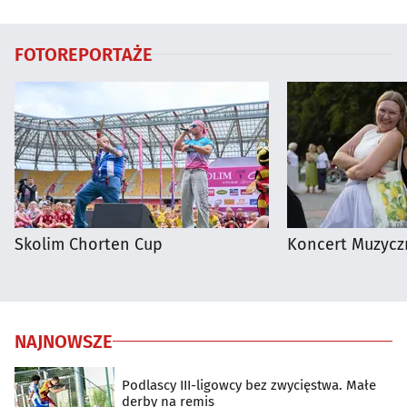
regionie
FOTOREPORTAŻE
Skolim Chorten Cup
Koncert Muzycz
NAJNOWSZE
Podlascy III-ligowcy bez zwycięstwa. Małe
derby na remis