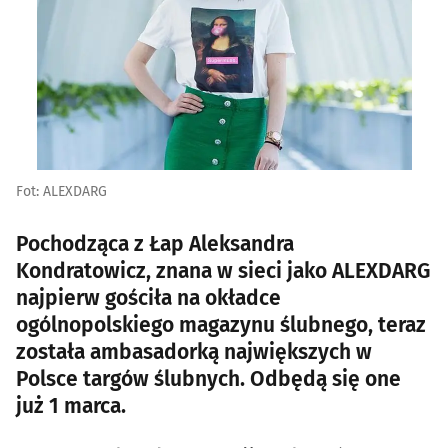
Fot: ALEXDARG
Pochodząca z Łap Aleksandra
Kondratowicz, znana w sieci jako ALEXDARG
najpierw gościła na okładce
ogólnopolskiego magazynu ślubnego, teraz
została ambasadorką największych w
Polsce targów ślubnych. Odbędą się one
już 1 marca.