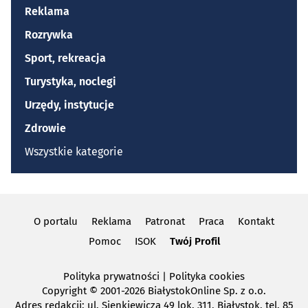
Reklama
Rozrywka
Sport, rekreacja
Turystyka, noclegi
Urzędy, instytucje
Zdrowie
Wszystkie kategorie
O portalu
Reklama
Patronat
Praca
Kontakt
Pomoc
ISOK
Twój Profil
Polityka prywatności
|
Polityka cookies
Copyright
© 2001-2026 BiałystokOnline Sp. z o.o.
Adres redakcji: ul. Sienkiewicza 49 lok. 311, Białystok, tel. 85