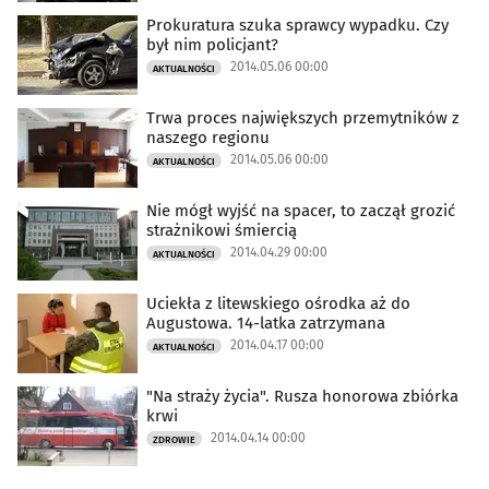
Prokuratura szuka sprawcy wypadku. Czy
był nim policjant?
2014.05.06 00:00
AKTUALNOŚCI
Trwa proces największych przemytników z
naszego regionu
2014.05.06 00:00
AKTUALNOŚCI
Nie mógł wyjść na spacer, to zaczął grozić
strażnikowi śmiercią
2014.04.29 00:00
AKTUALNOŚCI
Uciekła z litewskiego ośrodka aż do
Augustowa. 14-latka zatrzymana
2014.04.17 00:00
AKTUALNOŚCI
"Na straży życia". Rusza honorowa zbiórka
krwi
2014.04.14 00:00
ZDROWIE