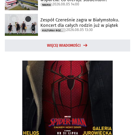
2026.08.05 14:00
NAUKA
Zespół Czereśnie zagra w Białymstoku.
Koncert dla całych rodzin już w piątek
2026.08.05 13:30
KULTURA I ROZRYWKA
WIĘCEJ WIADOMOŚCI