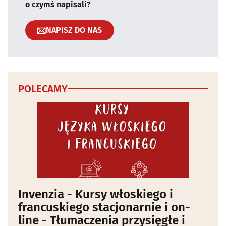
o czymś napisali?
NAPISZ DO NAS
POLECAMY
Invenzia - Kursy włoskiego i
francuskiego stacjonarnie i on-
line - Tłumaczenia przysięgłe i