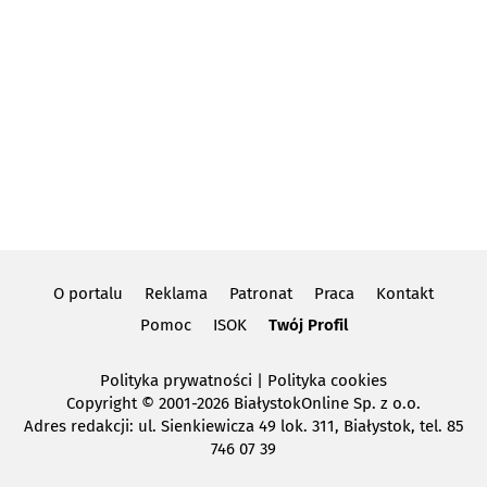
O portalu
Reklama
Patronat
Praca
Kontakt
Pomoc
ISOK
Twój Profil
Polityka prywatności
|
Polityka cookies
Copyright
© 2001-2026 BiałystokOnline Sp. z o.o.
Adres redakcji: ul. Sienkiewicza 49 lok. 311, Białystok, tel. 85
746 07 39