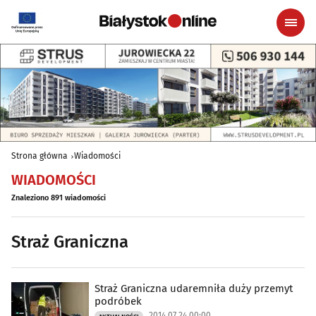
Strona główna
Wiadomości
WIADOMOŚCI
Znaleziono 891 wiadomości
Straż Graniczna
Straż Graniczna udaremniła duży przemyt
podróbek
2014.07.24 00:00