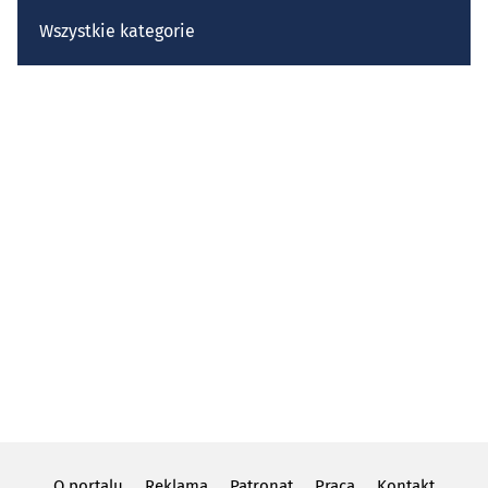
Wszystkie kategorie
O portalu
Reklama
Patronat
Praca
Kontakt