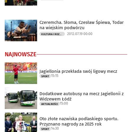
Czeremcha. Słoma, Czesław Śpiewa, Todar
na wiejskim podwórzu
2012.07.19 00:00
KULTURA I ROZRYWKA
NAJNOWSZE
Jagiellonia przekłada swój ligowy mecz
15:15
SPORT
Dodatkowe autobusy na mecz Jagiellonii z
Widzewem Łódź
15:00
AKTUALNOŚCI
Oto złote nazwiska podlaskiego sportu.
Przyznano nagrody za 2025 rok
14:30
SPORT