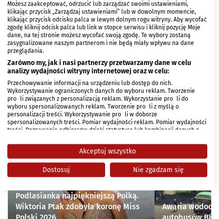
Możesz zaakceptować, odrzucić lub zarządzać swoimi ustawieniami,
klikając przycisk „Zarządzaj ustawieniami” lub w dowolnym momencie,
klikając przycisk odcisku palca w lewym dolnym rogu witryny. Aby wycofać
zgodę kliknij odcisk palca lub link w stopce serwisu i kliknij pozycję Moje
dane, na tej stronie możesz wycofać swoją zgodę. Te wybory zostaną
zasygnalizowane naszym partnerom i nie będą miały wpływu na dane
przeglądania.
Zarówno my, jak i nasi partnerzy przetwarzamy dane w celu
analizy wydajności witryny internetowej oraz w celu:
Przechowywanie informacji na urządzeniu lub dostęp do nich.
Wykorzystywanie ograniczonych danych do wyboru reklam. Tworzenie
profili związanych z personalizacją reklam. Wykorzystanie profili do
wyboru spersonalizowanych reklam. Tworzenie profili z myślą o
personalizacji treści. Wykorzystywanie profili w doborze
spersonalizowanych treści. Pomiar wydajności reklam. Pomiar wydajności
treści. Poznawanie odbiorców dzięki statystyce lub kombinacji danych z
POPULARNE
różnych źródeł. Opracowywanie i ulepszanie usług. Wykorzystywanie
ograniczonych danych do wyboru treści.
Akceptuj wszystko
Dane mogą być udostępniane poza Unię Europejską i wysyłane do USA.
Twoja zgoda i polityka cookie dotyczą wyłącznie tej witryny/aplikacji.
Dostosuj
Nie zgadzam się
Wyświetl listę partnerów (1 dostawców IAB)
Używamy Twoich danych w następujących celach:
Podlasianka najpiękniejszą Polką.
Cele przetwarzania IAB:
Wiktoria Ptak zdobyła koronę Miss
Awaria wodocią
Polski 2026
autobusów BKM 
Przechowywanie informacji na urządzeniu lub