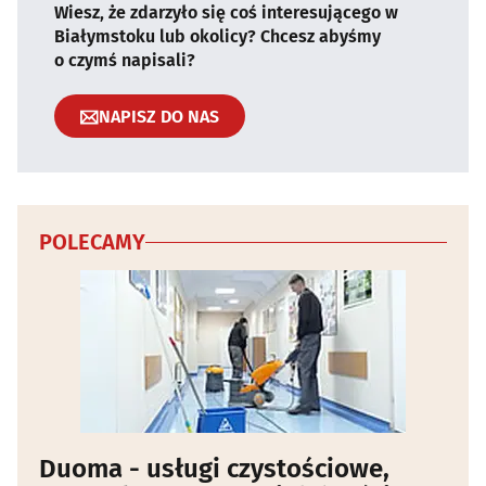
Wiesz, że zdarzyło się coś interesującego w
Białymstoku lub okolicy? Chcesz abyśmy
o czymś napisali?
NAPISZ DO NAS
POLECAMY
Duoma - usługi czystościowe,