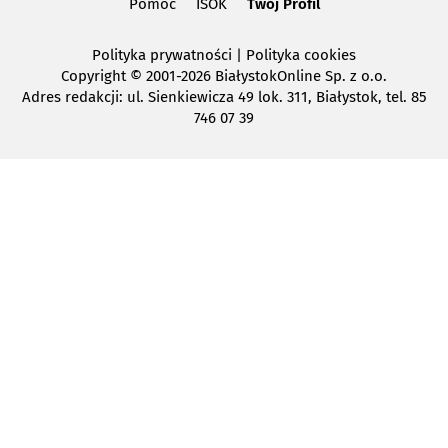
Pomoc
ISOK
Twój Profil
Polityka prywatności
|
Polityka cookies
Copyright
© 2001-2026 BiałystokOnline Sp. z o.o.
Adres redakcji: ul. Sienkiewicza 49 lok. 311, Białystok, tel. 85
746 07 39