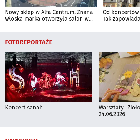
Nowy sklep w Alfa Centrum. Znana
Od koncertów 
włoska marka otworzyła salon w
Tak zapowiada
Białymstoku
regionie
FOTOREPORTAŻE
Koncert sanah
Warsztaty "Zioł
24.06.2026