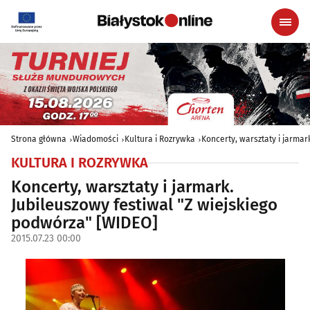
Strona główna
Wiadomości
Kultura i Rozrywka
Koncerty, warsztaty i jarmar
KULTURA I ROZRYWKA
Koncerty, warsztaty i jarmark.
Jubileuszowy festiwal "Z wiejskiego
podwórza" [WIDEO]
2015.07.23 00:00