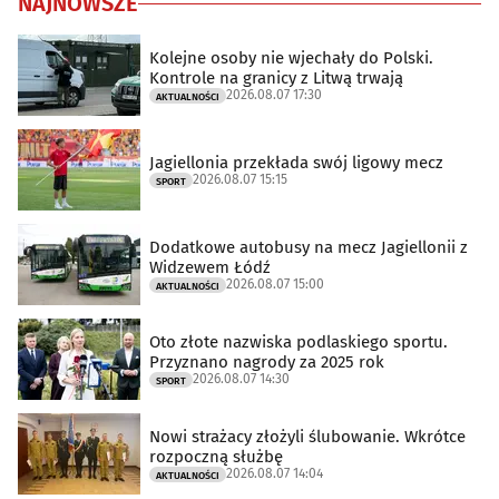
NAJNOWSZE
Kolejne osoby nie wjechały do Polski.
Kontrole na granicy z Litwą trwają
2026.08.07 17:30
AKTUALNOŚCI
Jagiellonia przekłada swój ligowy mecz
2026.08.07 15:15
SPORT
Dodatkowe autobusy na mecz Jagiellonii z
Widzewem Łódź
2026.08.07 15:00
AKTUALNOŚCI
Oto złote nazwiska podlaskiego sportu.
Przyznano nagrody za 2025 rok
2026.08.07 14:30
SPORT
Nowi strażacy złożyli ślubowanie. Wkrótce
rozpoczną służbę
2026.08.07 14:04
AKTUALNOŚCI