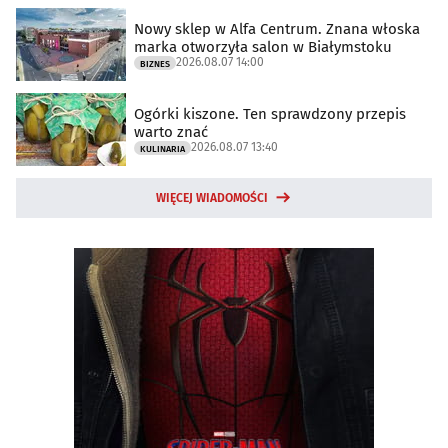
Nowy sklep w Alfa Centrum. Znana włoska
marka otworzyła salon w Białymstoku
2026.08.07 14:00
BIZNES
Ogórki kiszone. Ten sprawdzony przepis
warto znać
2026.08.07 13:40
KULINARIA
WIĘCEJ WIADOMOŚCI