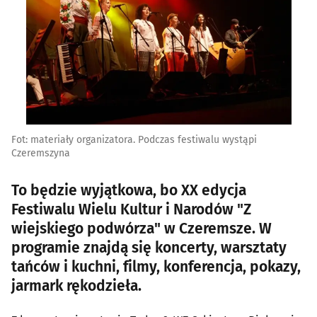
Fot: materiały organizatora. Podczas festiwalu wystąpi
Czeremszyna
To będzie wyjątkowa, bo XX edycja
Festiwalu Wielu Kultur i Narodów "Z
wiejskiego podwórza" w Czeremsze. W
programie znajdą się koncerty, warsztaty
tańców i kuchni, filmy, konferencja, pokazy,
jarmark rękodzieła.