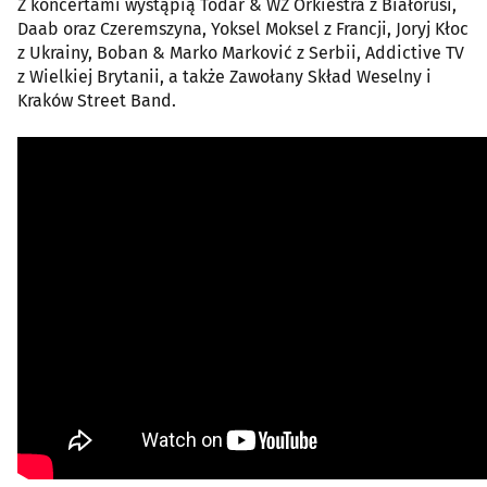
Z koncertami wystąpią Todar & WZ Orkiestra z Białorusi,
Daab oraz Czeremszyna, Yoksel Moksel z Francji, Joryj Kłoc
z Ukrainy, Boban & Marko Marković z Serbii, Addictive TV
z Wielkiej Brytanii, a także Zawołany Skład Weselny i
Kraków Street Band.