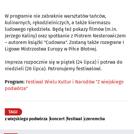
W programie nie zabraknie warsztatów tańców,
kulinarnych, rękodzielniczych, a także kiermaszu
ludowego rękodzieła. Będą też pokazy filmów (m.in.
Jerzego Kaliny) oraz spotkanie z Piotrem Nesterowiczem
– autorem książki "Cudowna". Zostaną także rozegrane I
Ligowe Mistrzostwa Europy w Piłce Błotnej.
Impreza rozpocznie się w piątek (24 lipca) i potrwa do
niedzieli (26 lipca). Patronujemy festiwalowi.
Program:
Festiwal Wielu Kultur i Narodów "Z wiejskiego
podwórza"
TAGI
z wiejskiego podwórza
koncert
festiwal
czeremcha