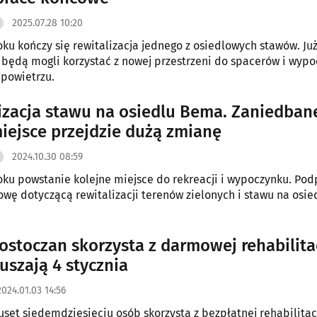
2025.07.28 10:20
ku kończy się rewitalizacja jednego z osiedlowych stawów. Ju
będą mogli korzystać z nowej przestrzeni do spacerów i wyp
powietrzu.
izacja stawu na osiedlu Bema. Zaniedban
iejsce przejdzie dużą zmianę
2024.10.30 08:59
ku powstanie kolejne miejsce do rekreacji i wypoczynku. Pod
wę dotyczącą rewitalizacji terenów zielonych i stawu na osie
łostoczan skorzysta z darmowej rehabilitac
uszają 4 stycznia
2024.01.03 14:56
uset siedemdziesięciu osób skorzysta z bezpłatnej rehabilitac