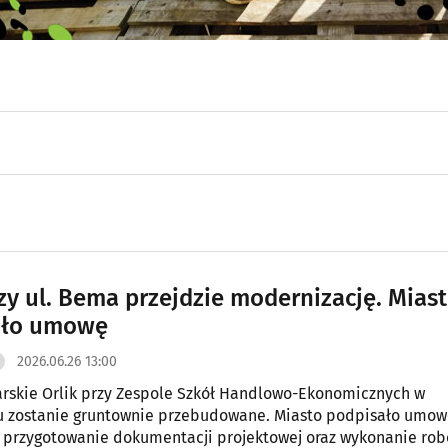
rzy ul. Bema przejdzie modernizację. Mias
ało umowę
2026.06.26 13:00
arskie Orlik przy Zespole Szkół Handlowo-Ekonomicznych w
u zostanie gruntownie przebudowane. Miasto podpisało umo
przygotowanie dokumentacji projektowej oraz wykonanie rob