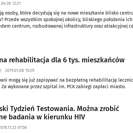
.04.30 12:21
ją osoby, które decydują się na nowe mieszkanie blisko cent
? Przede wszystkim spokojnej okolicy, bliskiego położenia ic
dem centrum, rozbudowanej infrastruktury oraz atrakcyjnej c
owa spełnia praktycznie wszystkie te wymagania.
na rehabilitacja dla 6 tys. mieszkańców
2019.01.08 15:29
ani mogą się już zapisywać na bezpłatną rehabilitację lecznic
ę. Za wykonane przez szpital im. PCK zabiegi zapłaci miasto.
ski Tydzień Testowania. Można zrobić
ne badania w kierunku HIV
2018.11.23 07:56