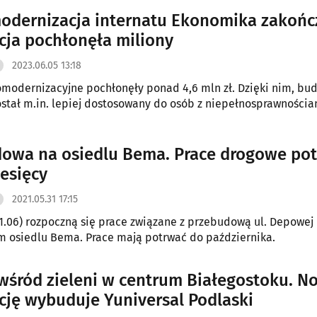
dernizacja internatu Ekonomika zakońc
cja pochłonęła miliony
2023.06.05 13:18
modernizacyjne pochłonęły ponad 4,6 mln zł. Dzięki nim, bu
ostał m.in. lepiej dostosowany do osób z niepełnosprawnościa
owa na osiedlu Bema. Prace drogowe po
iesięcy
2021.05.31 17:15
1.06) rozpoczną się prace związane z przebudową ul. Depowej
m osiedlu Bema. Prace mają potrwać do października.
wśród zieleni w centrum Białegostoku. N
cję wybuduje Yuniversal Podlaski