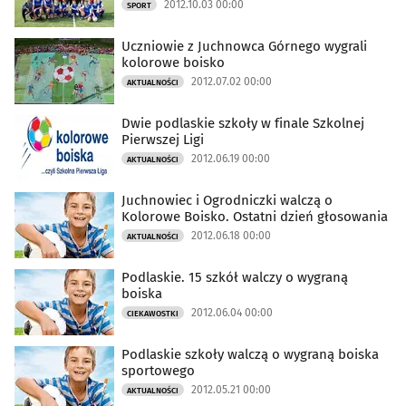
2012.10.03 00:00
SPORT
Uczniowie z Juchnowca Górnego wygrali
kolorowe boisko
2012.07.02 00:00
AKTUALNOŚCI
Dwie podlaskie szkoły w finale Szkolnej
Pierwszej Ligi
2012.06.19 00:00
AKTUALNOŚCI
Juchnowiec i Ogrodniczki walczą o
Kolorowe Boisko. Ostatni dzień głosowania
2012.06.18 00:00
AKTUALNOŚCI
Podlaskie. 15 szkół walczy o wygraną
boiska
2012.06.04 00:00
CIEKAWOSTKI
Podlaskie szkoły walczą o wygraną boiska
sportowego
2012.05.21 00:00
AKTUALNOŚCI