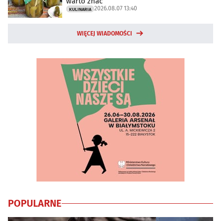
warto znać
2026.08.07 13:40
KULINARIA
WIĘCEJ WIADOMOŚCI
POPULARNE