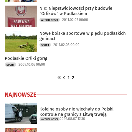
NIK: Nieprawidłowości przy budowie
"Orlików" w Podlaskiem
2011.02.07 00:00
AKTUALNOŚCI
Nowe boiska sportowe w pięciu podlaskich
gminach
2011.02.03 00:00
SPORT
Podlaskie Orliki górą!
2009.10.06 00:00
SPORT
1
2
NAJNOWSZE
Kolejne osoby nie wjechały do Polski.
Kontrole na granicy z Litwą trwają
2026.08.07 17:30
AKTUALNOŚCI