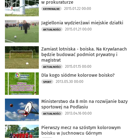
w prokuraturze
2015.01.22 00:00
KRYMINALNE
Jagiellonia wydzierżawi miejskie działki
2015.01.21 00:00
AKTUALNOŚCI
Zamiast lotniska - boiska. Na Krywlanach
będzie budować podmiot prywatny i
magistrat
2015.01.15 00:00
AKTUALNOŚCI
Dla kogo siódme kolorowe boisko?
2013.05.30 00:00
SPORT
Ministerstwo da 8 mln na rozwijanie bazy
sportowej na Podlasiu
2013.04.16 00:00
AKTUALNOŚCI
Pierwszy mecz na szóstym kolorowym
boisku w Juchnowcu Górnym