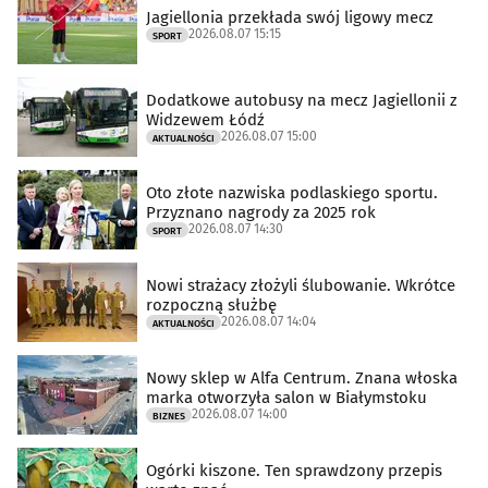
Jagiellonia przekłada swój ligowy mecz
2026.08.07 15:15
SPORT
Dodatkowe autobusy na mecz Jagiellonii z
Widzewem Łódź
2026.08.07 15:00
AKTUALNOŚCI
Oto złote nazwiska podlaskiego sportu.
Przyznano nagrody za 2025 rok
2026.08.07 14:30
SPORT
Nowi strażacy złożyli ślubowanie. Wkrótce
rozpoczną służbę
2026.08.07 14:04
AKTUALNOŚCI
Nowy sklep w Alfa Centrum. Znana włoska
marka otworzyła salon w Białymstoku
2026.08.07 14:00
BIZNES
Ogórki kiszone. Ten sprawdzony przepis