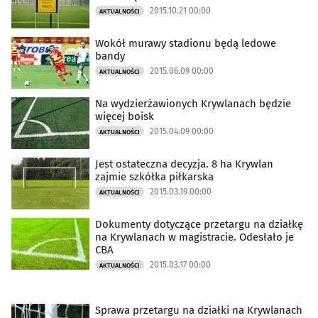
2015.10.21 00:00
AKTUALNOŚCI
Wokół murawy stadionu będą ledowe
bandy
2015.06.09 00:00
AKTUALNOŚCI
Na wydzierżawionych Krywlanach będzie
więcej boisk
2015.04.09 00:00
AKTUALNOŚCI
Jest ostateczna decyzja. 8 ha Krywlan
zajmie szkółka piłkarska
2015.03.19 00:00
AKTUALNOŚCI
Dokumenty dotyczące przetargu na działkę
na Krywlanach w magistracie. Odesłało je
CBA
2015.03.17 00:00
AKTUALNOŚCI
Sprawa przetargu na działki na Krywlanach