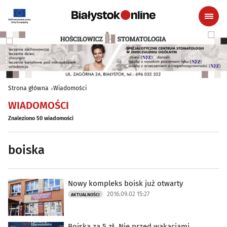
Strona główna
Wiadomości
WIADOMOŚCI
Znaleziono 50 wiadomości
boiska
Nowy kompleks boisk już otwarty
2016.09.02 15:27
AKTUALNOŚCI
Boiska za 5 zł. Nie przed wakacjami