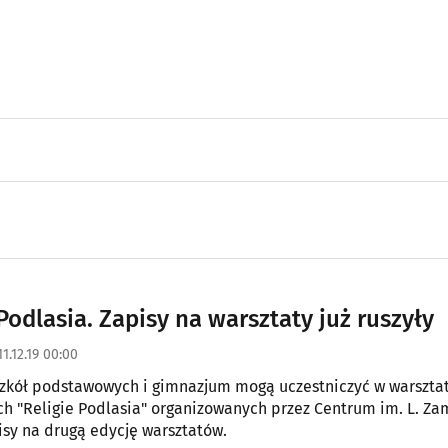
Podlasia. Zapisy na warsztaty już ruszyły
1.12.19 00:00
zkół podstawowych i gimnazjum mogą uczestniczyć w warszta
h "Religie Podlasia" organizowanych przez Centrum im. L. Za
isy na drugą edycję warsztatów.