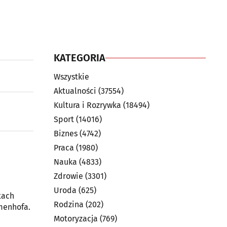
KATEGORIA
Wszystkie
Aktualności
(37554)
Kultura i Rozrywka
(18494)
Sport
(14016)
Biznes
(4742)
Praca
(1980)
Nauka
(4833)
Zdrowie
(3301)
Uroda
(625)
tach
Rodzina
(202)
menhofa.
Motoryzacja
(769)