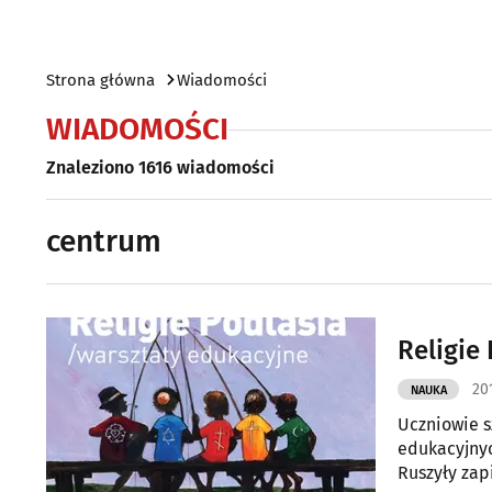
Strona główna
Wiadomości
WIADOMOŚCI
Znaleziono 1616 wiadomości
centrum
Religie 
201
NAUKA
Uczniowie s
edukacyjnyc
Ruszyły zap