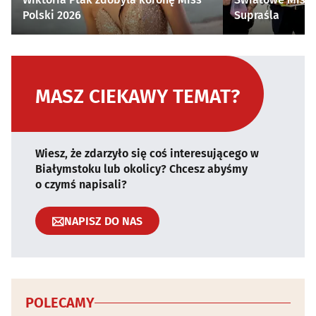
Polski 2026
Supraśla
MASZ CIEKAWY TEMAT?
Wiesz, że zdarzyło się coś interesującego w
Białymstoku lub okolicy? Chcesz abyśmy
o czymś napisali?
NAPISZ DO NAS
POLECAMY