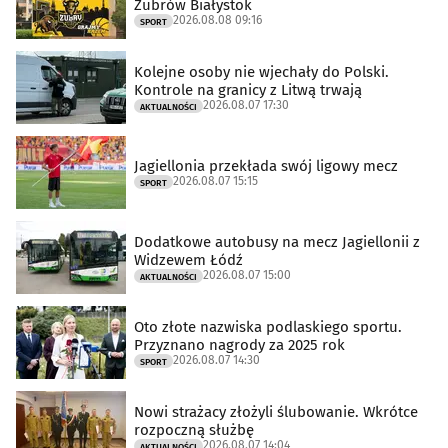
Żubrów Białystok
2026.08.08 09:16
SPORT
Kolejne osoby nie wjechały do Polski.
Kontrole na granicy z Litwą trwają
2026.08.07 17:30
AKTUALNOŚCI
Jagiellonia przekłada swój ligowy mecz
2026.08.07 15:15
SPORT
Dodatkowe autobusy na mecz Jagiellonii z
Widzewem Łódź
2026.08.07 15:00
AKTUALNOŚCI
Oto złote nazwiska podlaskiego sportu.
Przyznano nagrody za 2025 rok
2026.08.07 14:30
SPORT
Nowi strażacy złożyli ślubowanie. Wkrótce
rozpoczną służbę
2026.08.07 14:04
AKTUALNOŚCI