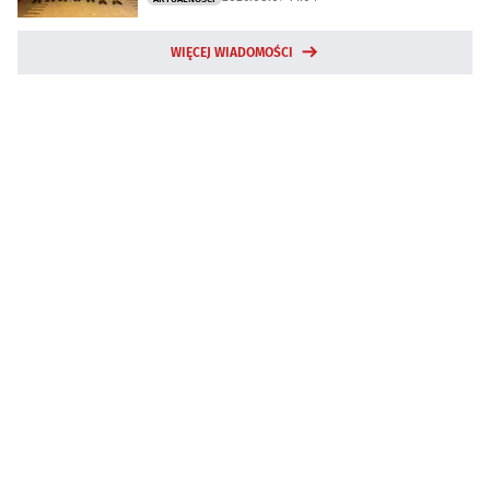
WIĘCEJ WIADOMOŚCI