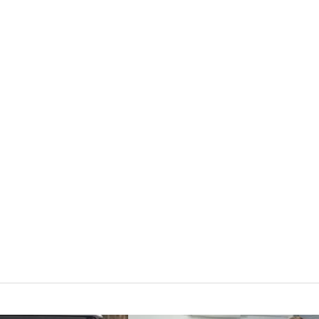
elektrowni jądrowej