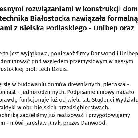
esnymi rozwiązaniami w konstrukcji do
itechnika Białostocka nawiązała formalną
mi z Bielska Podlaskiego - Unibep oraz
e ta jest wyjątkowa, ponieważ firmy Danwood i Unibep
yna dominować pod względem przemysłowym w naszym
ostockiej prof. Lech Dzieis.
ją się w budowaniu domów drewnianych, pierwsza -
miast - jednorodzinnych. Podpisanie umowy nadało
prawdę funkcjonuje już od wielu lat. Studenci Wydział
aktyki w obu bielskich przedsiębiorstwach.
itechniką zaczęliśmy już realizować i przygotowujemy
em - mówi Jarosław Jurak, prezes Danwood.