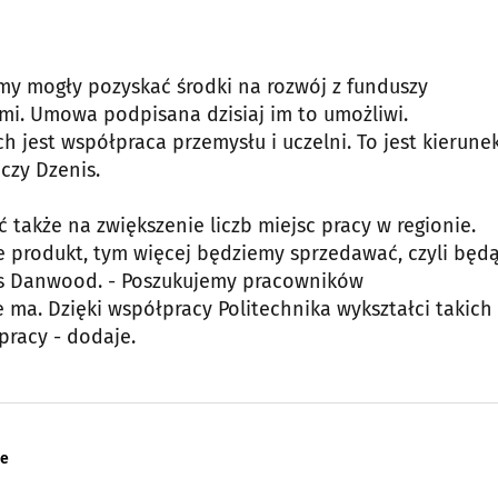
my mogły pozyskać środki na rozwój z funduszy
mi. Umowa podpisana dzisiaj im to umożliwi.
 jest współpraca przemysłu i uczelni. To jest kierunek
czy Dzenis.
także na zwiększenie liczb miejsc pracy w regionie.
ie produkt, tym więcej będziemy sprzedawać, czyli będ
s Danwood. - Poszukujemy pracowników
 ma. Dzięki współpracy Politechnika wykształci takich
pracy - dodaje.
ne