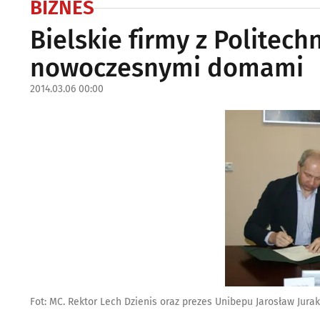
BIZNES
Bielskie firmy z Politec
nowoczesnymi domami
2014.03.06 00:00
Fot: MC. Rektor Lech Dzienis oraz prezes Unibepu Jarosław Jur