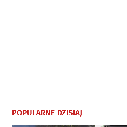
euro
Michałowie
POPULARNE DZISIAJ