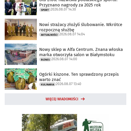
Przyznano nagrody za 2025 rok
2026.08.07 14:30
SPORT
Nowi strażacy złożyli ślubowanie. Wkrótce
rozpoczną służbę
2026.08.07 14:04
AKTUALNOŚCI
Nowy sklep w Alfa Centrum. Znana włoska
marka otworzyła salon w Białymstoku
2026.08.07 14:00
BIZNES
Ogórki kiszone. Ten sprawdzony przepis
warto znać
2026.08.07 13:40
KULINARIA
WIĘCEJ WIADOMOŚCI