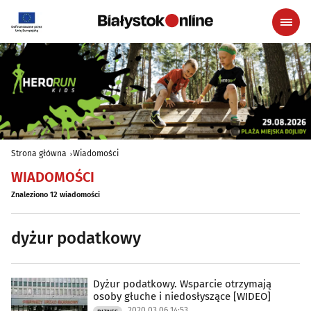
Strona główna
Wiadomości
WIADOMOŚCI
Znaleziono 12 wiadomości
dyżur podatkowy
Dyżur podatkowy. Wsparcie otrzymają
osoby głuche i niedosłyszące [WIDEO]
2020.03.06 14:53