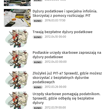
BIZNES
Dyżury podatkowe i specjalna infolinia.
Skorzystaj z pomocy rozliczając PIT
2016.03.03 17:50
BIZNES
Trwają bezpłatne dyżury podatkowe
2012.04.10 00:00
BIZNES
Podlaskie urzędy skarbowe zapraszają na
dyżury podatkowe
2012.04.03 00:00
BIZNES
Złożyłeś już PIT-a? Sprawdź, gdzie możesz
skorzystać z bezpłatnych dyżurów
podatkowych
2012.03.26 00:00
BIZNES
Urzędy skarbowe pomagają podatnikom.
Sprawdź, gdzie odbędą się bezpłatne
dyżury
2012.03.19 00:00
BIZNES