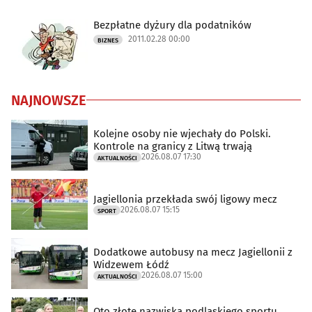
Bezpłatne dyżury dla podatników
2011.02.28 00:00
BIZNES
NAJNOWSZE
Kolejne osoby nie wjechały do Polski.
Kontrole na granicy z Litwą trwają
2026.08.07 17:30
AKTUALNOŚCI
Jagiellonia przekłada swój ligowy mecz
2026.08.07 15:15
SPORT
Dodatkowe autobusy na mecz Jagiellonii z
Widzewem Łódź
2026.08.07 15:00
AKTUALNOŚCI
Oto złote nazwiska podlaskiego sportu.