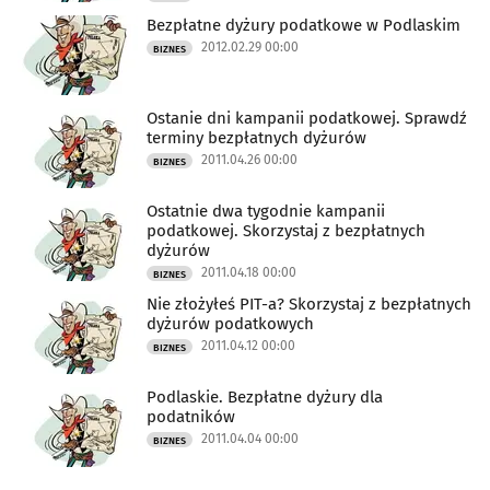
Bezpłatne dyżury podatkowe w Podlaskim
2012.02.29 00:00
BIZNES
Ostanie dni kampanii podatkowej. Sprawdź
terminy bezpłatnych dyżurów
2011.04.26 00:00
BIZNES
Ostatnie dwa tygodnie kampanii
podatkowej. Skorzystaj z bezpłatnych
dyżurów
2011.04.18 00:00
BIZNES
Nie złożyłeś PIT-a? Skorzystaj z bezpłatnych
dyżurów podatkowych
2011.04.12 00:00
BIZNES
Podlaskie. Bezpłatne dyżury dla
podatników
2011.04.04 00:00
BIZNES