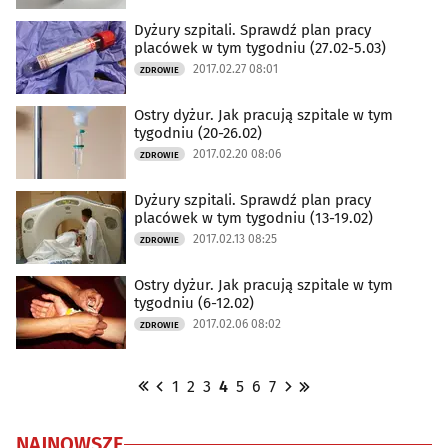
Dyżury szpitali. Sprawdź plan pracy
placówek w tym tygodniu (27.02-5.03)
2017.02.27 08:01
ZDROWIE
Ostry dyżur. Jak pracują szpitale w tym
tygodniu (20-26.02)
2017.02.20 08:06
ZDROWIE
Dyżury szpitali. Sprawdź plan pracy
placówek w tym tygodniu (13-19.02)
2017.02.13 08:25
ZDROWIE
Ostry dyżur. Jak pracują szpitale w tym
tygodniu (6-12.02)
2017.02.06 08:02
ZDROWIE
1
2
3
4
5
6
7
NAJNOWSZE