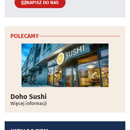
NAPISZ DO NAS
POLECAMY
Doho Sushi
Więcej informacji