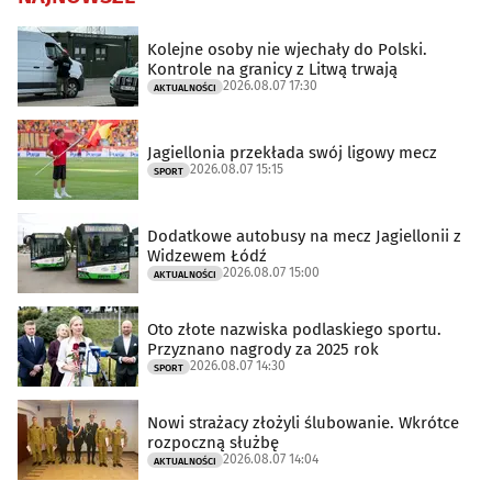
Kolejne osoby nie wjechały do Polski.
Kontrole na granicy z Litwą trwają
2026.08.07 17:30
AKTUALNOŚCI
Jagiellonia przekłada swój ligowy mecz
2026.08.07 15:15
SPORT
Dodatkowe autobusy na mecz Jagiellonii z
Widzewem Łódź
2026.08.07 15:00
AKTUALNOŚCI
Oto złote nazwiska podlaskiego sportu.
Przyznano nagrody za 2025 rok
2026.08.07 14:30
SPORT
Nowi strażacy złożyli ślubowanie. Wkrótce
rozpoczną służbę
2026.08.07 14:04
AKTUALNOŚCI