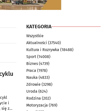
KATEGORIA
Wszystkie
Aktualności
(37540)
Kultura i Rozrywka
(18488)
Sport
(14008)
Biznes
(4739)
Praca
(1978)
cyklu
Nauka
(4833)
Zdrowie
(3298)
Uroda
(624)
Rodzina
(202)
cie i
Motoryzacja
(769)
 się z