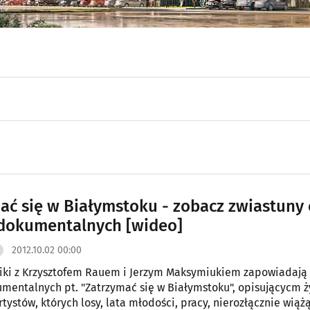
ać się w Białymstoku - zobacz zwiastuny 
dokumentalnych [wideo]
2012.10.02 00:00
i z Krzysztofem Rauem i Jerzym Maksymiukiem zapowiadają cykl
mentalnych pt. "Zatrzymać się w Białymstoku", opisującycm ży
tystów, których losy, lata młodości, pracy, nierozłącznie wiążą