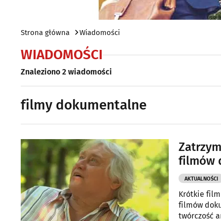
Strona główna
Wiadomości
WIADOMOŚCI
Znaleziono 2 wiadomości
filmy dokumentalne
Zatrzym
filmów 
AKTUALNOŚCI
Krótkie filmik
filmów doku
twórczość ar