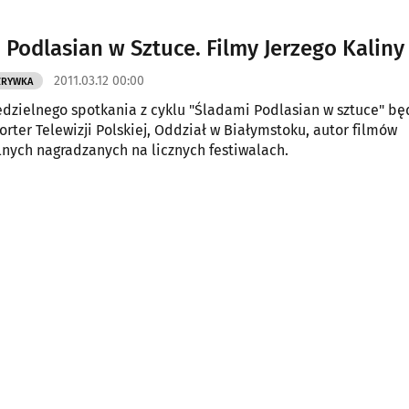
iem.
 Podlasian w Sztuce. Filmy Jerzego Kaliny
2011.03.12 00:00
ZRYWKA
dzielnego spotkania z cyklu "Śladami Podlasian w sztuce" będ
orter Telewizji Polskiej, Oddział w Białymstoku, autor filmów
ych nagradzanych na licznych festiwalach.