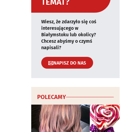
TEMAT?
Wiesz, że zdarzyło się coś
interesującego w
Białymstoku lub okolicy?
Chcesz abyśmy o czymś
napisali?
NAPISZ DO NAS
POLECAMY