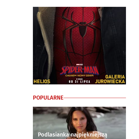
POPULARNE
Podlasianka najpiękniejszą