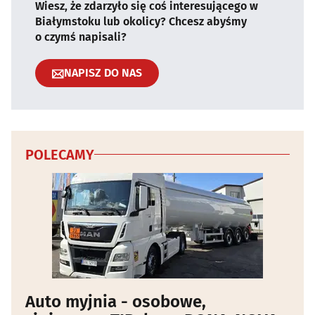
Wiesz, że zdarzyło się coś interesującego w
Białymstoku lub okolicy? Chcesz abyśmy
o czymś napisali?
NAPISZ DO NAS
POLECAMY
Auto myjnia - osobowe,