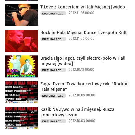
T.Love z koncertem w Hali Mięsnej [wideo]
2012.11.26 00:00
KULTURA I ROZRYWKA
Rock in Hala Mięsna. Koncert zespołu Kult
2012.11.06 00:00
KULTURA I ROZRYWKA
Bracia Figo Fagot, czyli electro-polo w Hali
mięsnej [wideo]
2012.10.12 00:00
KULTURA I ROZRYWKA
Zagra Dżem. Trwa koncertowy cykl "Rock in
Hala Mięsna"
2012.10.09 00:00
KULTURA I ROZRYWKA
Kazik Na Żywo w hali mięsnej. Rusza
koncertowy sezon
2012.10.03 00:00
KULTURA I ROZRYWKA