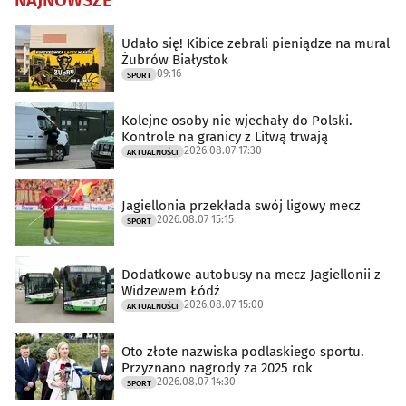
Udało się! Kibice zebrali pieniądze na mural
Żubrów Białystok
09:16
SPORT
Kolejne osoby nie wjechały do Polski.
Kontrole na granicy z Litwą trwają
2026.08.07 17:30
AKTUALNOŚCI
Jagiellonia przekłada swój ligowy mecz
2026.08.07 15:15
SPORT
Dodatkowe autobusy na mecz Jagiellonii z
Widzewem Łódź
2026.08.07 15:00
AKTUALNOŚCI
Oto złote nazwiska podlaskiego sportu.
Przyznano nagrody za 2025 rok
2026.08.07 14:30
SPORT