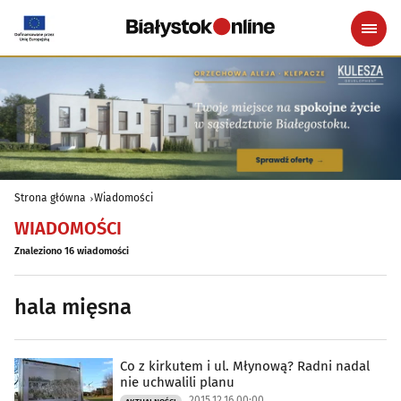
Strona główna
Wiadomości
WIADOMOŚCI
Znaleziono 16 wiadomości
hala mięsna
Co z kirkutem i ul. Młynową? Radni nadal
nie uchwalili planu
2015.12.16 00:00