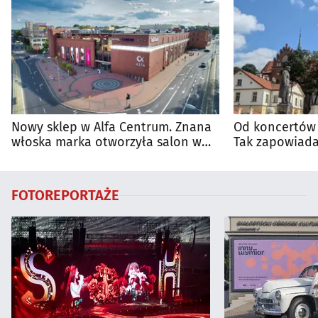
Nowy sklep w Alfa Centrum. Znana
Od koncertów 
włoska marka otworzyła salon w
Tak zapowiada
Białymstoku
regionie
FOTOREPORTAŻE