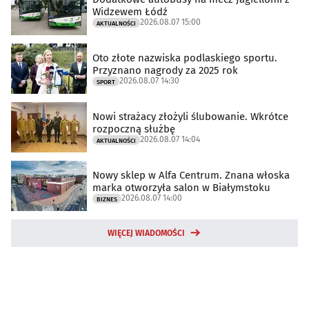
Widzewem Łódź
2026.08.07 15:00
AKTUALNOŚCI
Oto złote nazwiska podlaskiego sportu.
Przyznano nagrody za 2025 rok
2026.08.07 14:30
SPORT
Nowi strażacy złożyli ślubowanie. Wkrótce
rozpoczną służbę
2026.08.07 14:04
AKTUALNOŚCI
Nowy sklep w Alfa Centrum. Znana włoska
marka otworzyła salon w Białymstoku
2026.08.07 14:00
BIZNES
WIĘCEJ WIADOMOŚCI