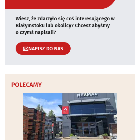
Wiesz, że zdarzyło się coś interesującego w
Białymstoku lub okolicy? Chcesz abyśmy
o czymś napisali?
NAPISZ DO NAS
POLECAMY