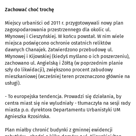
Zachować choć trochę
Miejscy urbaniści od 2011 r. przygotowywali nowy plan
zagospodarowania przestrzennego dla okolic ul.
Młynowej i Cieszyńskiej. W końcu powstał. W nim wiele
miejsca poświęcono ochronie ostatnich reliktów
dawnych Chanajek. Zatwierdzono przebudowę ul.
Młynowej i Kijowskiej (kiedyś myślano o ich poszerzeniu),
zachowano ul. Angielską i Żółtą (w poprzednim planie
szły do likwidacji), zwiększono procent zabudowy
mieszkaniowej (wcześniej teren przeznaczono głównie na
usługi).
- To europejska tendencja. Prowadzi się działania, by
centra miast się nie wyludniały - tłumaczyła na sesji rady
miasta p.o. dyrektora Departamentu Urbanistyki UM
Agnieszka Rzosińska.
Plan miałby chronić budynki z gminnej ewidencji