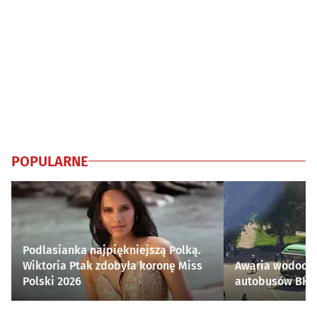
POPULARNE
Podlasianka najpiękniejszą Polką.
Wiktoria Ptak zdobyła koronę Miss
Awaria wodocią
Polski 2026
autobusów BKM 