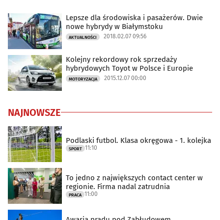
Lepsze dla środowiska i pasażerów. Dwie
nowe hybrydy w Białymstoku
2018.02.07 09:56
AKTUALNOŚCI
Kolejny rekordowy rok sprzedaży
hybrydowych Toyot w Polsce i Europie
2015.12.07 00:00
MOTORYZACJA
NAJNOWSZE
Podlaski futbol. Klasa okręgowa - 1. kolejka
11:10
SPORT
To jedno z największych contact center w
regionie. Firma nadal zatrudnia
11:00
PRACA
Awaria prądu pod Zabłudowem.