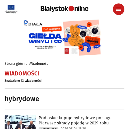
Strona główna
Wiadomości
WIADOMOŚCI
Znaleziono 13 wiadomości
hybrydowe
Podlaskie kupuje hybrydowe pociągi.
Pierwsze składy pojadą w 2029 roku
2026.08.04 13:30