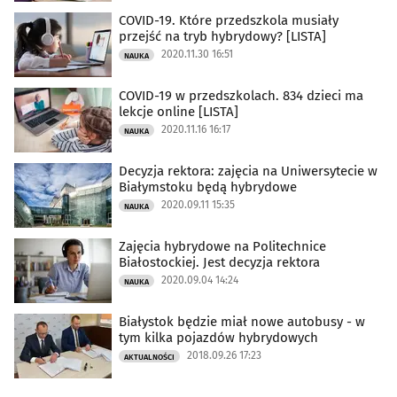
COVID-19. Które przedszkola musiały
przejść na tryb hybrydowy? [LISTA]
2020.11.30 16:51
NAUKA
COVID-19 w przedszkolach. 834 dzieci ma
lekcje online [LISTA]
2020.11.16 16:17
NAUKA
Decyzja rektora: zajęcia na Uniwersytecie w
Białymstoku będą hybrydowe
2020.09.11 15:35
NAUKA
Zajęcia hybrydowe na Politechnice
Białostockiej. Jest decyzja rektora
2020.09.04 14:24
NAUKA
Białystok będzie miał nowe autobusy - w
tym kilka pojazdów hybrydowych
2018.09.26 17:23
AKTUALNOŚCI