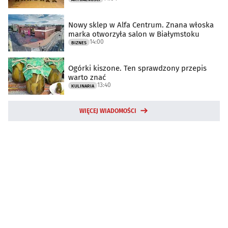
Nowy sklep w Alfa Centrum. Znana włoska
marka otworzyła salon w Białymstoku
14:00
BIZNES
Ogórki kiszone. Ten sprawdzony przepis
warto znać
13:40
KULINARIA
WIĘCEJ WIADOMOŚCI