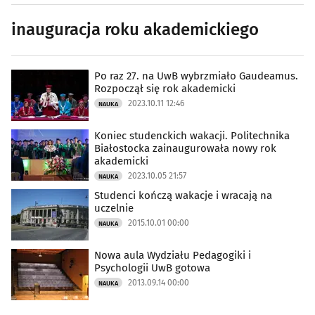
inauguracja roku akademickiego
Po raz 27. na UwB wybrzmiało Gaudeamus.
Rozpoczął się rok akademicki
2023.10.11 12:46
NAUKA
Koniec studenckich wakacji. Politechnika
Białostocka zainaugurowała nowy rok
akademicki
2023.10.05 21:57
NAUKA
Studenci kończą wakacje i wracają na
uczelnie
2015.10.01 00:00
NAUKA
Nowa aula Wydziału Pedagogiki i
Psychologii UwB gotowa
2013.09.14 00:00
NAUKA