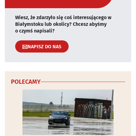
Wiesz, że zdarzyło się coś interesującego w
Białymstoku lub okolicy? Chcesz abyśmy
o czymś napisali?
NAPISZ DO NAS
POLECAMY