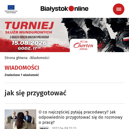
Strona główna
Wiadomości
WIADOMOŚCI
Znaleziono 1 wiadomość
jak się przygotować
O co najczęściej pytają pracodawcy? Jak
odpowiednio przygotować się do rozmowy
o pracę?
2021.04.09 12:23
PRACA