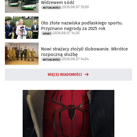
Widzewem Łódź
2026.08.07 15:00
AKTUALNOŚCI
Oto złote nazwiska podlaskiego sportu.
Przyznano nagrody za 2025 rok
2026.08.07 14:30
SPORT
Nowi strażacy złożyli ślubowanie. Wkrótce
rozpoczną służbę
2026.08.07 14:04
AKTUALNOŚCI
WIĘCEJ WIADOMOŚCI