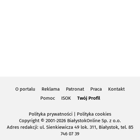
O portalu
Reklama
Patronat
Praca
Kontakt
Pomoc
ISOK
Twój Profil
Polityka prywatności
|
Polityka cookies
Copyright
© 2001-2026 BiałystokOnline Sp. z o.o.
Adres redakcji: ul. Sienkiewicza 49 lok. 311, Białystok, tel. 85
746 07 39