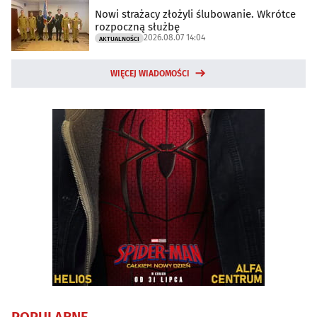
Nowi strażacy złożyli ślubowanie. Wkrótce
rozpoczną służbę
2026.08.07 14:04
AKTUALNOŚCI
WIĘCEJ WIADOMOŚCI