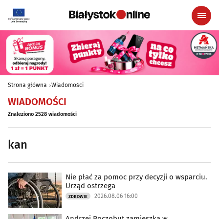
Strona główna
Wiadomości
WIADOMOŚCI
Znaleziono 2528 wiadomości
kan
Nie płać za pomoc przy decyzji o wsparciu.
Urząd ostrzega
2026.08.06 16:00
ZDROWIE
Andrzej Poczobut zamieszka w