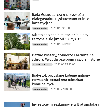
Rada Gospodarcza o przyszłości
Białegostoku. Dyskutowano m.in. o
inwestycjach
2026.07.09 10:00
AKTUALNOŚCI
Miasto sprzedaje mieszkania. Ceny
zaczynają się już od 180 tys. zł
2026.07.06 09:06
AKTUALNOŚCI
Dawne koszary, żołnierze i archiwalne
zdjęcia. Wygoda przypomni swoją historię
2026.06.25 18:00
KULTURA I ROZRYWKA
Białystok pozyskuje kolejne miliony.
Powstanie ponad 600 mieszkań
komunalnych
2026.06.22 08:00
AKTUALNOŚCI
Inwestycje mieszkaniowe w Białymstoku i