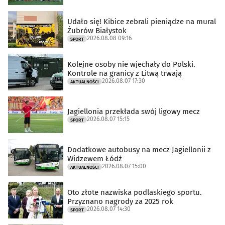
Udało się! Kibice zebrali pieniądze na mural
Żubrów Białystok
2026.08.08 09:16
SPORT
Kolejne osoby nie wjechały do Polski.
Kontrole na granicy z Litwą trwają
2026.08.07 17:30
AKTUALNOŚCI
Jagiellonia przekłada swój ligowy mecz
2026.08.07 15:15
SPORT
Dodatkowe autobusy na mecz Jagiellonii z
Widzewem Łódź
2026.08.07 15:00
AKTUALNOŚCI
Oto złote nazwiska podlaskiego sportu.
Przyznano nagrody za 2025 rok
2026.08.07 14:30
SPORT