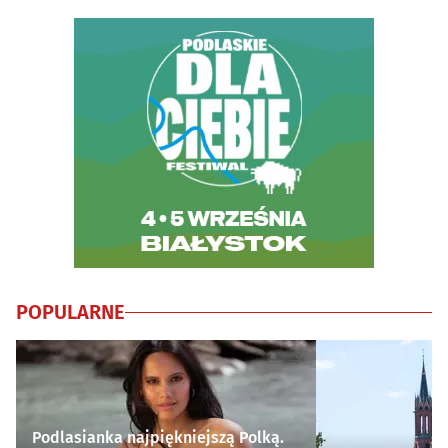
POPULARNE
Podlasianka najpiękniejszą Polką.