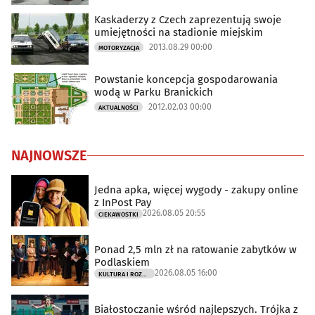
Kaskaderzy z Czech zaprezentują swoje
umiejętności na stadionie miejskim
2013.08.29 00:00
MOTORYZACJA
Powstanie koncepcja gospodarowania
wodą w Parku Branickich
2012.02.03 00:00
AKTUALNOŚCI
NAJNOWSZE
Jedna apka, więcej wygody - zakupy online
z InPost Pay
2026.08.05 20:55
CIEKAWOSTKI
Ponad 2,5 mln zł na ratowanie zabytków w
Podlaskiem
2026.08.05 16:00
KULTURA I ROZRYWKA
Białostoczanie wśród najlepszych. Trójka z