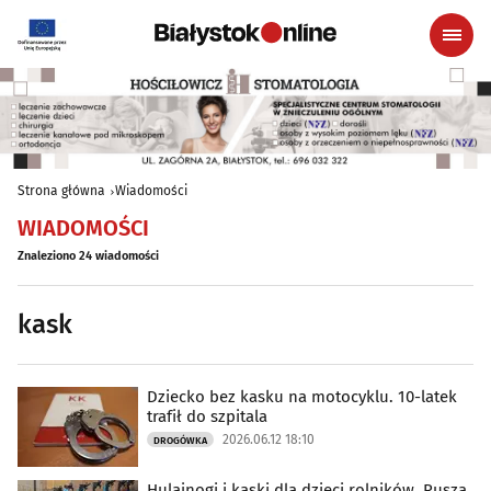
Strona główna
Wiadomości
WIADOMOŚCI
Znaleziono 24 wiadomości
kask
Dziecko bez kasku na motocyklu. 10-latek
trafił do szpitala
2026.06.12 18:10
DROGÓWKA
Hulajnogi i kaski dla dzieci rolników. Rusza