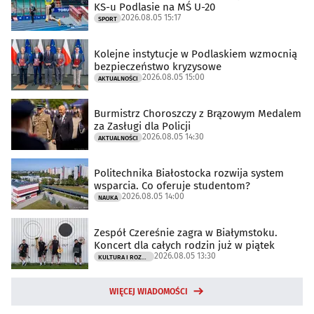
KS-u Podlasie na MŚ U-20
2026.08.05 15:17
SPORT
Kolejne instytucje w Podlaskiem wzmocnią
bezpieczeństwo kryzysowe
2026.08.05 15:00
AKTUALNOŚCI
Burmistrz Choroszczy z Brązowym Medalem
za Zasługi dla Policji
2026.08.05 14:30
AKTUALNOŚCI
Politechnika Białostocka rozwija system
wsparcia. Co oferuje studentom?
2026.08.05 14:00
NAUKA
Zespół Czereśnie zagra w Białymstoku.
Koncert dla całych rodzin już w piątek
2026.08.05 13:30
KULTURA I ROZRYWKA
WIĘCEJ WIADOMOŚCI