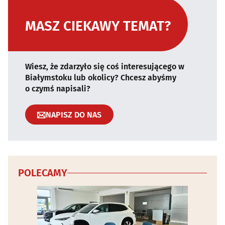
MASZ CIEKAWY TEMAT?
Wiesz, że zdarzyło się coś interesującego w
Białymstoku lub okolicy? Chcesz abyśmy
o czymś napisali?
NAPISZ DO NAS
POLECAMY