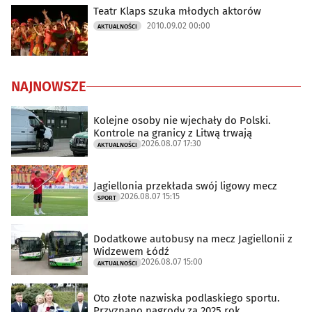
Teatr Klaps szuka młodych aktorów
2010.09.02 00:00
AKTUALNOŚCI
NAJNOWSZE
Kolejne osoby nie wjechały do Polski.
Kontrole na granicy z Litwą trwają
2026.08.07 17:30
AKTUALNOŚCI
Jagiellonia przekłada swój ligowy mecz
2026.08.07 15:15
SPORT
Dodatkowe autobusy na mecz Jagiellonii z
Widzewem Łódź
2026.08.07 15:00
AKTUALNOŚCI
Oto złote nazwiska podlaskiego sportu.
Przyznano nagrody za 2025 rok