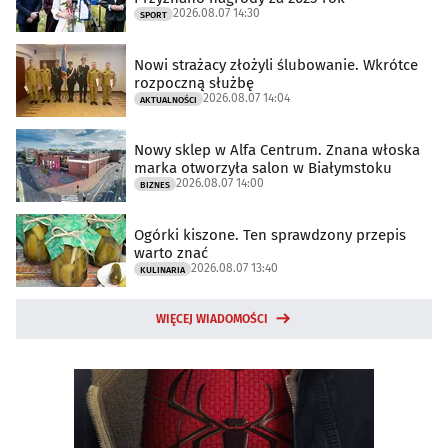
2026.08.07 14:30
SPORT
Nowi strażacy złożyli ślubowanie. Wkrótce
rozpoczną służbę
2026.08.07 14:04
AKTUALNOŚCI
Nowy sklep w Alfa Centrum. Znana włoska
marka otworzyła salon w Białymstoku
2026.08.07 14:00
BIZNES
Ogórki kiszone. Ten sprawdzony przepis
warto znać
2026.08.07 13:40
KULINARIA
WIĘCEJ WIADOMOŚCI