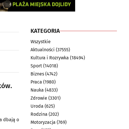
KATEGORIA
Wszystkie
Aktualności
(37555)
Kultura i Rozrywka
(18494)
Sport
(14018)
Biznes
(4742)
Praca
(1980)
ków.
Nauka
(4833)
Zdrowie
(3301)
Uroda
(625)
Rodzina
(202)
a dbają o
Motoryzacja
(769)