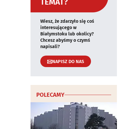
TEMAT?
Wiesz, że zdarzyło się coś
interesującego w
Białymstoku lub okolicy?
Chcesz abyśmy o czymś
napisali?
NAPISZ DO NAS
POLECAMY