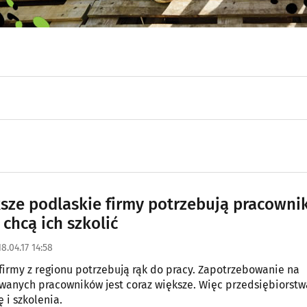
sze podlaskie firmy potrzebują pracowni
chcą ich szkolić
8.04.17 14:58
firmy z regionu potrzebują rąk do pracy. Zapotrzebowanie na
wanych pracowników jest coraz większe. Więc przedsiębiorstw
 i szkolenia.