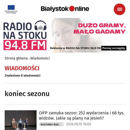
Strona główna
Wiadomości
WIADOMOŚCI
Znaleziono 8 wiadomości
koniec sezonu
OiFP zamyka sezon: 252 wydarzenia i 68 tys.
widzów. Jakie są plany na jesień?
2026.06.10 16:00
KULTURA I ROZRYWKA