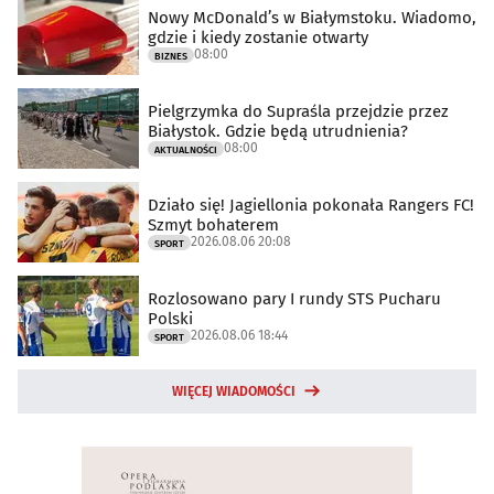
Nowy McDonald’s w Białymstoku. Wiadomo,
gdzie i kiedy zostanie otwarty
08:00
BIZNES
Pielgrzymka do Supraśla przejdzie przez
Białystok. Gdzie będą utrudnienia?
08:00
AKTUALNOŚCI
Działo się! Jagiellonia pokonała Rangers FC!
Szmyt bohaterem
2026.08.06 20:08
SPORT
Rozlosowano pary I rundy STS Pucharu
Polski
2026.08.06 18:44
SPORT
WIĘCEJ WIADOMOŚCI