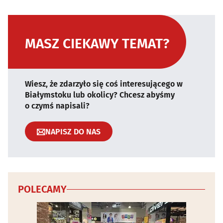
MASZ CIEKAWY TEMAT?
Wiesz, że zdarzyło się coś interesującego w
Białymstoku lub okolicy? Chcesz abyśmy
o czymś napisali?
NAPISZ DO NAS
POLECAMY