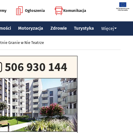
irmy
Ogłoszenia
Komunikacja
mości
Motoryzacja
Zdrowie
Turystyka
Więcej
tnie Granie w Nie Teatrze