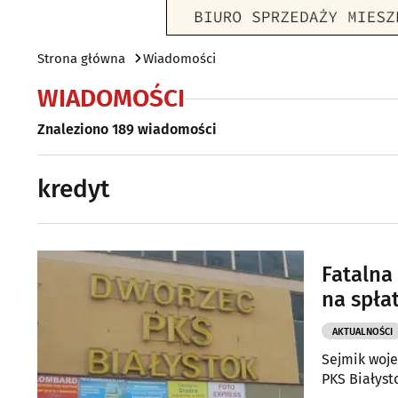
Strona główna
Wiadomości
WIADOMOŚCI
Znaleziono 189 wiadomości
kredyt
Fatalna
na spła
AKTUALNOŚCI
Sejmik woje
PKS Białysto