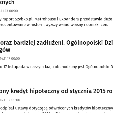
znych
.11.23 00:00
 raport Szybko.pl, Metrohouse i Expandera przedstawia duże
procentowanie w historii, wyższy wkład własny i obniżki cen.
coraz bardziej zadłużeni. Ogólnopolski Dz
ugów
14.11.17 00:00
u 17 listopada w naszym kraju obchodzony jest Ogólnopolski D
ny kredyt hipoteczny od stycznia 2015 r
14.11.12 00:00
podpisał ustawę dotyczącą odwróconych kredytów hipoteczny