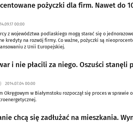
centowane pożyczki dla firm. Nawet do 10
14.09.17 00:00
rcy z województwa podlaskiego mogą starać się o jednorazow
ne kredyty na rozwój firmy. Co ważne, pożyczki są nieoprocen
nansowaniu z Unii Europejskiej.
war i nie płacili za niego. Oszuści stanęli 
2014.07.04 00:00
m Okręgowym w Białymstoku rozpoczął się proces w sprawie o
troenergetycznej.
anie chcą się zadłużać na mieszkania. Wyn