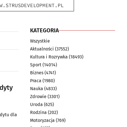
KATEGORIA
Wszystkie
Aktualności
(37552)
Kultura i Rozrywka
(18493)
Sport
(14014)
Biznes
(4741)
Praca
(1980)
edyty
Nauka
(4833)
Zdrowie
(3301)
Uroda
(625)
Rodzina
(202)
dytu dla
Motoryzacja
(769)