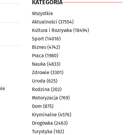
KATEGORIA
Wszystkie
Aktualności
(37554)
Kultura i Rozrywka
(18494)
Sport
(14016)
Biznes
(4742)
Praca
(1980)
Nauka
(4833)
Zdrowie
(3301)
Uroda
(625)
wie
Rodzina
(202)
Motoryzacja
(769)
Dom
(875)
Kryminalne
(4576)
Drogówka
(2463)
Turystyka
(182)