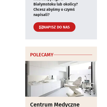
Białymstoku lub okolicy?
Chcesz abyśmy o czymś
napisali?
NAPISZ DO NAS
POLECAMY
Centrum Medyczne