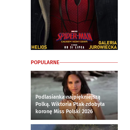
POPULARNE
Podlasianka najpiękniejszą
Polką. Wiktoria Ptak zdobyła
koronę Miss Polski 2026