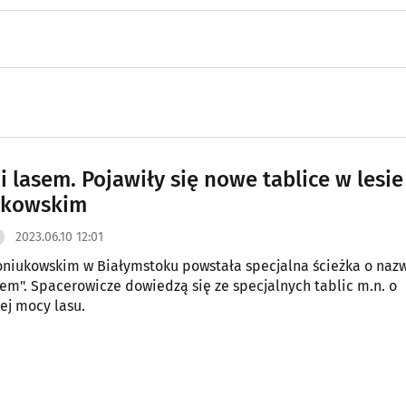
i lasem. Pojawiły się nowe tablice w lesie
ukowskim
2023.06.10 12:01
oniukowskim w Białymstoku powstała specjalna ścieżka o naz
sem". Spacerowicze dowiedzą się ze specjalnych tablic m.n. o
ej mocy lasu.