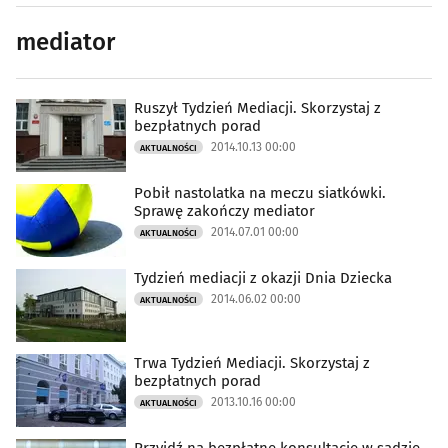
mediator
Ruszył Tydzień Mediacji. Skorzystaj z
bezpłatnych porad
2014.10.13 00:00
AKTUALNOŚCI
Pobił nastolatka na meczu siatkówki.
Sprawę zakończy mediator
2014.07.01 00:00
AKTUALNOŚCI
Tydzień mediacji z okazji Dnia Dziecka
2014.06.02 00:00
AKTUALNOŚCI
Trwa Tydzień Mediacji. Skorzystaj z
bezpłatnych porad
2013.10.16 00:00
AKTUALNOŚCI