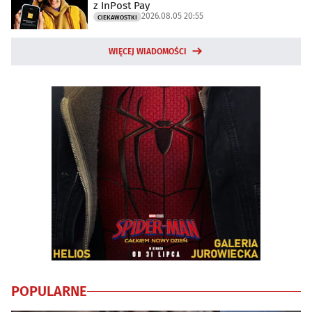
z InPost Pay
2026.08.05 20:55
CIEKAWOSTKI
WIĘCEJ WIADOMOŚCI
POPULARNE