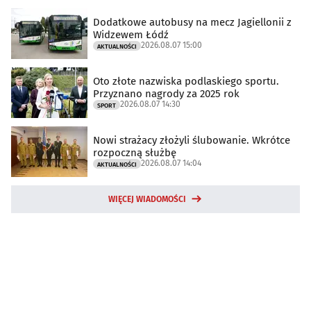
Dodatkowe autobusy na mecz Jagiellonii z
Widzewem Łódź
2026.08.07 15:00
AKTUALNOŚCI
Oto złote nazwiska podlaskiego sportu.
Przyznano nagrody za 2025 rok
2026.08.07 14:30
SPORT
Nowi strażacy złożyli ślubowanie. Wkrótce
rozpoczną służbę
2026.08.07 14:04
AKTUALNOŚCI
WIĘCEJ WIADOMOŚCI