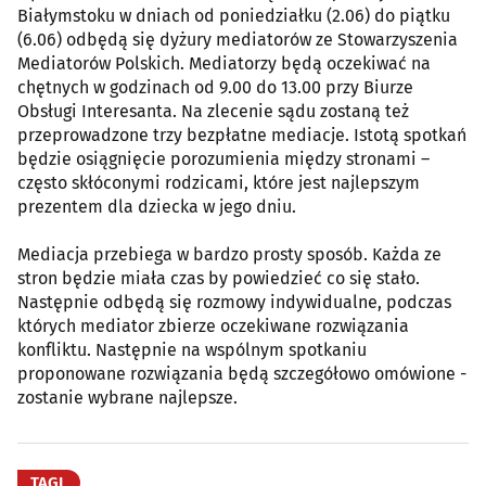
Białymstoku w dniach od poniedziałku (2.06) do piątku
(6.06) odbędą się dyżury mediatorów ze Stowarzyszenia
Mediatorów Polskich. Mediatorzy będą oczekiwać na
chętnych w godzinach od 9.00 do 13.00 przy Biurze
Obsługi Interesanta. Na zlecenie sądu zostaną też
przeprowadzone trzy bezpłatne mediacje. Istotą spotkań
będzie osiągnięcie porozumienia między stronami –
często skłóconymi rodzicami, które jest najlepszym
prezentem dla dziecka w jego dniu.
Mediacja przebiega w bardzo prosty sposób. Każda ze
stron będzie miała czas by powiedzieć co się stało.
Następnie odbędą się rozmowy indywidualne, podczas
których mediator zbierze oczekiwane rozwiązania
konfliktu. Następnie na wspólnym spotkaniu
proponowane rozwiązania będą szczegółowo omówione -
zostanie wybrane najlepsze.
TAGI