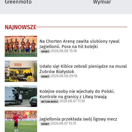
Greenmoto
Wymiar
NAJNOWSZE
Na Chorten Arenę zawita ulubiony rywal
Jagiellonii. Pora na hit kolejki
2026.08.08 15:18
SPORT
Udało się! Kibice zebrali pieniądze na mural
Żubrów Białystok
2026.08.08 09:16
SPORT
Kolejne osoby nie wjechały do Polski.
Kontrole na granicy z Litwą trwają
2026.08.07 17:30
AKTUALNOŚCI
Jagiellonia przekłada swój ligowy mecz
2026.08.07 15:15
SPORT