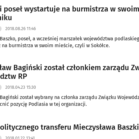
i poseł wystartuje na burmistrza w swoi
niku
2018.08.26 11:46
Baszko, poseł, a wcześniej marszałek województwa podlaskie
na burmistrza w swoim mieście, czyli w Sokółce.
ław Bagiński został członkiem zarządu Z
dztw RP
2018.04.23 15:30
Bagiński został wybrany na członka zarządu Związku Wojewódz
nić pozycję Podlasia w tej organizacji.
politycznego transferu Mieczysława Baszki
2018.01.22 13:41