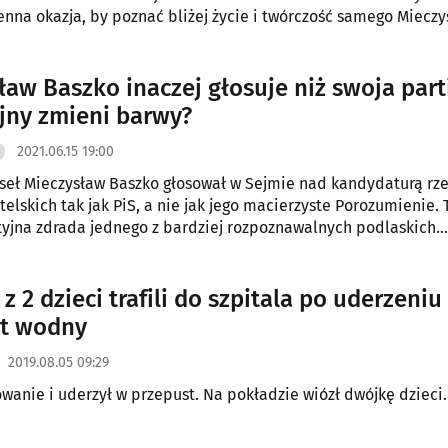
enna okazja, by poznać bliżej życie i twórczość samego Miecz
ław Baszko inaczej głosuje niż swoja part
ejny zmieni barwy?
2021.06.15 19:00
seł Mieczysław Baszko głosował w Sejmie nad kandydaturą rz
elskich tak jak PiS, a nie jak jego macierzyste Porozumienie. 
tyjna zdrada jednego z bardziej rozpoznawalnych podlaskich
z 2 dzieci trafili do szpitala po uderzeniu
st wodny
2019.08.05 09:29
owanie i uderzył w przepust. Na pokładzie wiózł dwójkę dzieci.