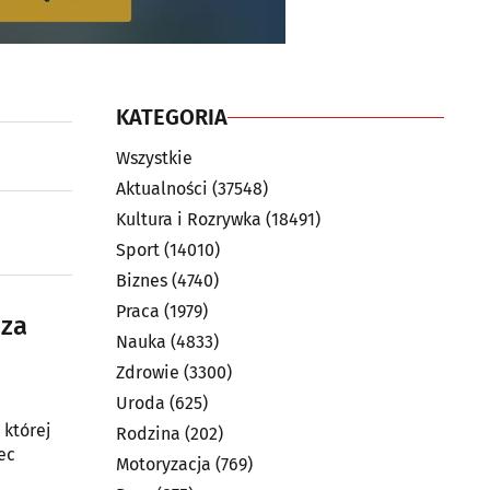
KATEGORIA
Wszystkie
Aktualności
(37548)
Kultura i Rozrywka
(18491)
Sport
(14010)
Biznes
(4740)
Praca
(1979)
 za
Nauka
(4833)
Zdrowie
(3300)
Uroda
(625)
 której
Rodzina
(202)
ec
Motoryzacja
(769)