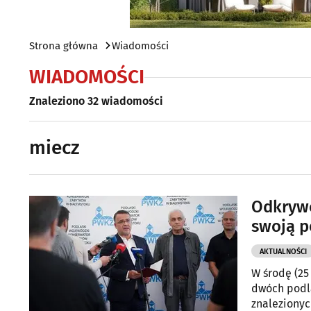
Strona główna
Wiadomości
WIADOMOŚCI
Znaleziono 32 wiadomości
miecz
Odkrywc
swoją p
AKTUALNOŚCI
W środę (25
dwóch podl
znalezionyc