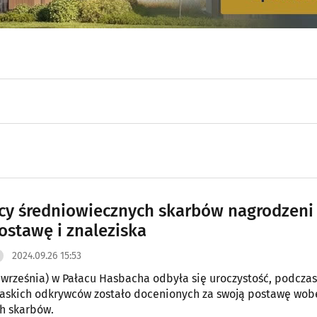
y średniowiecznych skarbów nagrodzeni
ostawę i znaleziska
2024.09.26 15:53
 września) w Pałacu Hasbacha odbyła się uroczystość, podczas
askich odkrywców zostało docenionych za swoją postawę wob
h skarbów.