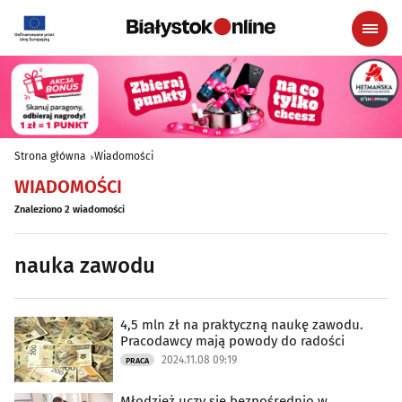
Strona główna
Wiadomości
WIADOMOŚCI
Znaleziono 2 wiadomości
nauka zawodu
4,5 mln zł na praktyczną naukę zawodu.
Pracodawcy mają powody do radości
2024.11.08 09:19
PRACA
Młodzież uczy się bezpośrednio w