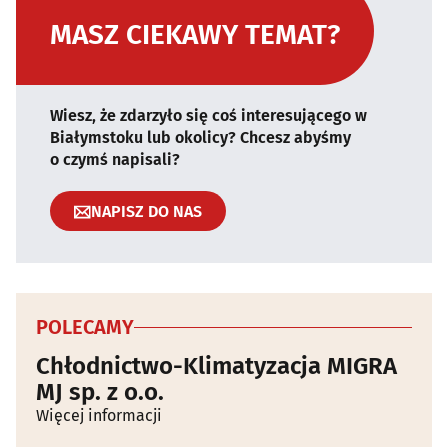
MASZ CIEKAWY TEMAT?
Wiesz, że zdarzyło się coś interesującego w
Białymstoku lub okolicy? Chcesz abyśmy
o czymś napisali?
NAPISZ DO NAS
POLECAMY
Chłodnictwo-Klimatyzacja MIGRA
MJ sp. z o.o.
Więcej informacji