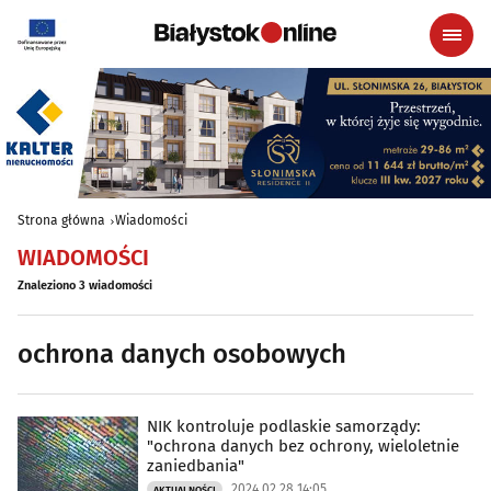
Strona główna
Wiadomości
WIADOMOŚCI
Znaleziono 3 wiadomości
ochrona danych osobowych
NIK kontroluje podlaskie samorządy:
"ochrona danych bez ochrony, wieloletnie
zaniedbania"
2024.02.28 14:05
AKTUALNOŚCI