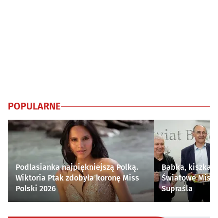
POPULARNE
Podlasianka najpiękniejszą Polką.
Babka, kiszka i
Wiktoria Ptak zdobyła koronę Miss
Światowe Mistr
Polski 2026
Supraśla