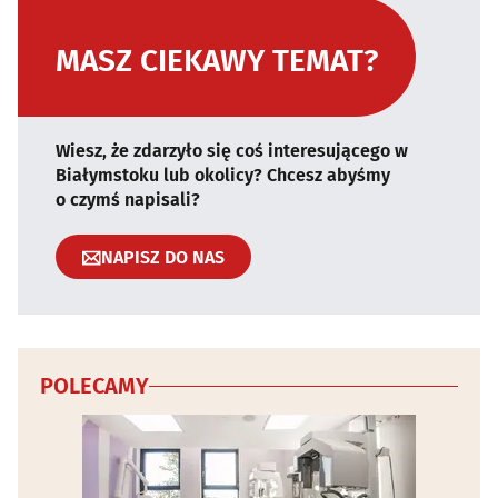
MASZ CIEKAWY TEMAT?
Wiesz, że zdarzyło się coś interesującego w
Białymstoku lub okolicy? Chcesz abyśmy
o czymś napisali?
NAPISZ DO NAS
POLECAMY