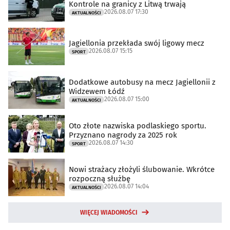
Kontrole na granicy z Litwą trwają
2026.08.07 17:30
AKTUALNOŚCI
Jagiellonia przekłada swój ligowy mecz
2026.08.07 15:15
SPORT
Dodatkowe autobusy na mecz Jagiellonii z
Widzewem Łódź
2026.08.07 15:00
AKTUALNOŚCI
Oto złote nazwiska podlaskiego sportu.
Przyznano nagrody za 2025 rok
2026.08.07 14:30
SPORT
Nowi strażacy złożyli ślubowanie. Wkrótce
rozpoczną służbę
2026.08.07 14:04
AKTUALNOŚCI
WIĘCEJ WIADOMOŚCI