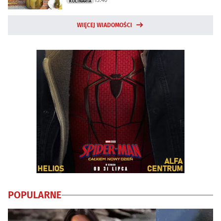
KULINARIA
WIĘCEJ WIADOMOŚCI
POPULARNE