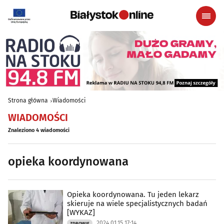
Strona główna
Wiadomości
WIADOMOŚCI
Znaleziono 4 wiadomości
opieka koordynowana
Opieka koordynowana. Tu jeden lekarz
skieruje na wiele specjalistycznych badań
[WYKAZ]
2024.01.15 17:14
ZDROWIE