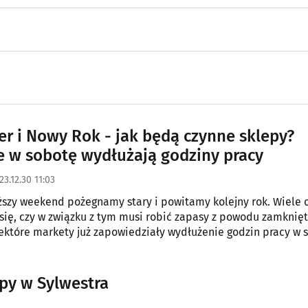
er i Nowy Rok - jak będą czynne sklepy?
e w sobotę wydłużają godziny pracy
23.12.30 11:03
iższy weekend pożegnamy stary i powitamy kolejny rok. Wiele 
 związku z tym musi robić zapasy z powodu zamkniętych
ektóre markety już zapowiedziały wydłużenie godzin pracy w 
cą dni wolne.
upy w Sylwestra