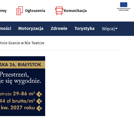
irmy
Ogłoszenia
Komunikacja
mości
Motoryzacja
Zdrowie
Turystyka
Więcej
tnie Granie w Nie Teatrze