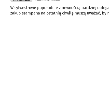
CIEKAWOSTKI
W sylwestrowe popołudnie z pewnością bardziej oblegani 
zakup szampana na ostatnią chwilę muszą uważać, by ni