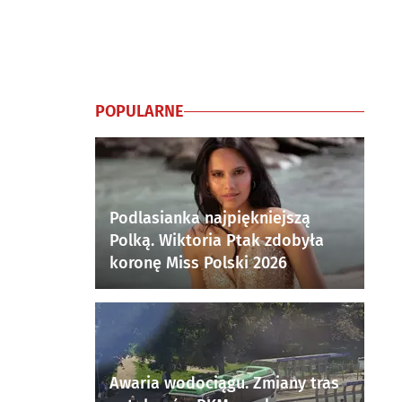
POPULARNE
Podlasianka najpiękniejszą
Polką. Wiktoria Ptak zdobyła
koronę Miss Polski 2026
Awaria wodociągu. Zmiany tras