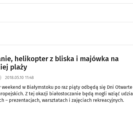
nie, helikopter z bliska i majówka na
iej plaży
2018.05.10 11:48
y weekend w Białymstoku po raz piąty odbędą się Dni Otwarte
ropejskich. Z tej okazji białostoczanie będą mogli wziąć udzia
h – prezentacjach, warsztatach i zajęciach rekreacyjnych.