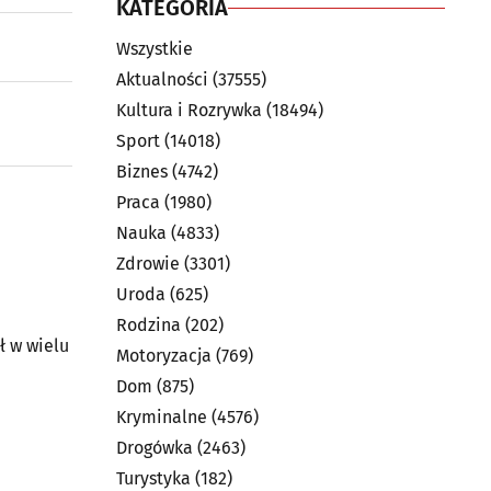
KATEGORIA
Wszystkie
Aktualności
(37555)
Kultura i Rozrywka
(18494)
Sport
(14018)
Biznes
(4742)
Praca
(1980)
Nauka
(4833)
Zdrowie
(3301)
Uroda
(625)
Rodzina
(202)
ł w wielu
Motoryzacja
(769)
Dom
(875)
Kryminalne
(4576)
Drogówka
(2463)
Turystyka
(182)