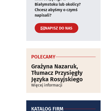
Białymstoku lub okolicy?
Chcesz abyśmy o czymś
napisali?
NAPISZ DO NAS
POLECAMY
Grażyna Nazaruk,
Tłumacz Przysięgły
Języka Rosyjskiego
Więcej informacji
KATALOG FIRM