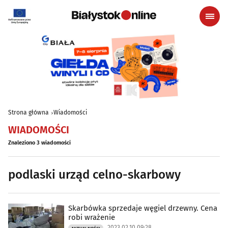
Strona główna
Wiadomości
WIADOMOŚCI
Znaleziono 3 wiadomości
podlaski urząd celno-skarbowy
Skarbówka sprzedaje węgiel drzewny. Cena
robi wrażenie
2023.02.10 09:28