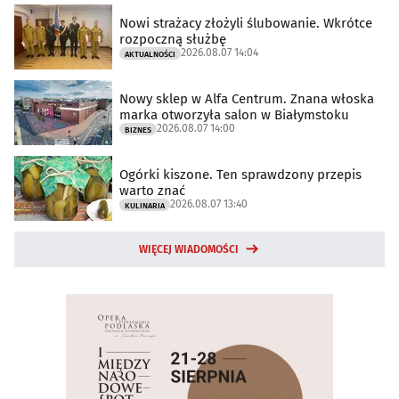
Nowi strażacy złożyli ślubowanie. Wkrótce
rozpoczną służbę
2026.08.07 14:04
AKTUALNOŚCI
Nowy sklep w Alfa Centrum. Znana włoska
marka otworzyła salon w Białymstoku
2026.08.07 14:00
BIZNES
Ogórki kiszone. Ten sprawdzony przepis
warto znać
2026.08.07 13:40
KULINARIA
WIĘCEJ WIADOMOŚCI