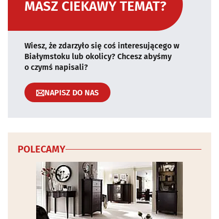
MASZ CIEKAWY TEMAT?
Wiesz, że zdarzyło się coś interesującego w
Białymstoku lub okolicy? Chcesz abyśmy
o czymś napisali?
NAPISZ DO NAS
POLECAMY