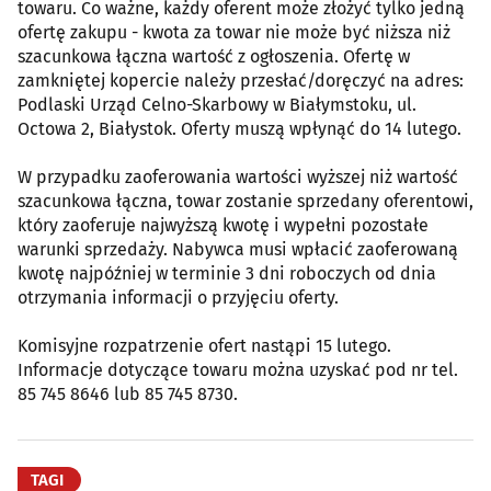
towaru. Co ważne, każdy oferent może złożyć tylko jedną
ofertę zakupu - kwota za towar nie może być niższa niż
szacunkowa łączna wartość z ogłoszenia. Ofertę w
zamkniętej kopercie należy przesłać/doręczyć na adres:
Podlaski Urząd Celno-Skarbowy w Białymstoku, ul.
Octowa 2, Białystok. Oferty muszą wpłynąć do 14 lutego.
W przypadku zaoferowania wartości wyższej niż wartość
szacunkowa łączna, towar zostanie sprzedany oferentowi,
który zaoferuje najwyższą kwotę i wypełni pozostałe
warunki sprzedaży. Nabywca musi wpłacić zaoferowaną
kwotę najpóźniej w terminie 3 dni roboczych od dnia
otrzymania informacji o przyjęciu oferty.
Komisyjne rozpatrzenie ofert nastąpi 15 lutego.
Informacje dotyczące towaru można uzyskać pod nr tel.
85 745 8646 lub 85 745 8730.
TAGI