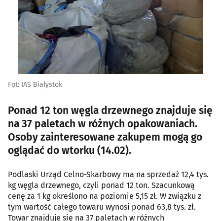
Fot: IAS Białystok
Ponad 12 ton węgla drzewnego znajduje się
na 37 paletach w różnych opakowaniach.
Osoby zainteresowane zakupem mogą go
oglądać do wtorku (14.02).
Podlaski Urząd Celno-Skarbowy ma na sprzedaż 12,4 tys.
kg węgla drzewnego, czyli ponad 12 ton. Szacunkową
cenę za 1 kg określono na poziomie 5,15 zł. W związku z
tym wartość całego towaru wynosi ponad 63,8 tys. zł.
Towar znajduje się na 37 paletach w różnych