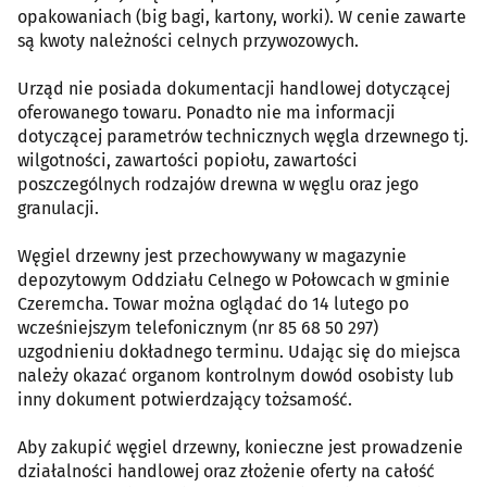
opakowaniach (big bagi, kartony, worki). W cenie zawarte
są kwoty należności celnych przywozowych.
Urząd nie posiada dokumentacji handlowej dotyczącej
oferowanego towaru. Ponadto nie ma informacji
dotyczącej parametrów technicznych węgla drzewnego tj.
wilgotności, zawartości popiołu, zawartości
poszczególnych rodzajów drewna w węglu oraz jego
granulacji.
Węgiel drzewny jest przechowywany w magazynie
depozytowym Oddziału Celnego w Połowcach w gminie
Czeremcha. Towar można oglądać do 14 lutego po
wcześniejszym telefonicznym (nr 85 68 50 297)
uzgodnieniu dokładnego terminu. Udając się do miejsca
należy okazać organom kontrolnym dowód osobisty lub
inny dokument potwierdzający tożsamość.
Aby zakupić węgiel drzewny, konieczne jest prowadzenie
działalności handlowej oraz złożenie oferty na całość