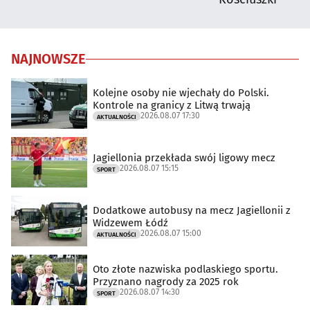
NAJNOWSZE
Kolejne osoby nie wjechały do Polski.
Kontrole na granicy z Litwą trwają
2026.08.07 17:30
AKTUALNOŚCI
Jagiellonia przekłada swój ligowy mecz
2026.08.07 15:15
SPORT
Dodatkowe autobusy na mecz Jagiellonii z
Widzewem Łódź
2026.08.07 15:00
AKTUALNOŚCI
Oto złote nazwiska podlaskiego sportu.
Przyznano nagrody za 2025 rok
2026.08.07 14:30
SPORT