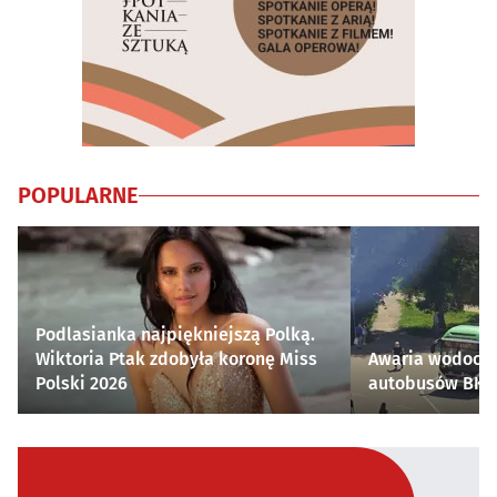
POPULARNE
Podlasianka najpiękniejszą Polką.
Wiktoria Ptak zdobyła koronę Miss
Awaria wodocią
Polski 2026
autobusów BKM 