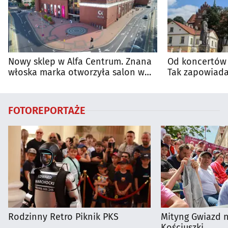
Nowy sklep w Alfa Centrum. Znana
Od koncertów 
włoska marka otworzyła salon w
Tak zapowiada
Białymstoku
regionie
FOTOREPORTAŻE
Rodzinny Retro Piknik PKS
Mityng Gwiazd 
Kościuszki