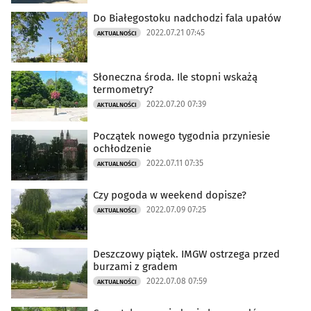
Do Białegostoku nadchodzi fala upałów
2022.07.21 07:45
AKTUALNOŚCI
Słoneczna środa. Ile stopni wskażą
termometry?
2022.07.20 07:39
AKTUALNOŚCI
Początek nowego tygodnia przyniesie
ochłodzenie
2022.07.11 07:35
AKTUALNOŚCI
Czy pogoda w weekend dopisze?
2022.07.09 07:25
AKTUALNOŚCI
Deszczowy piątek. IMGW ostrzega przed
burzami z gradem
2022.07.08 07:59
AKTUALNOŚCI