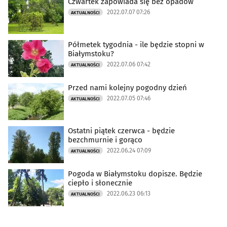
Czwartek zapowiada się bez opadów
2022.07.07 07:26
AKTUALNOŚCI
Półmetek tygodnia - ile będzie stopni w
Białymstoku?
2022.07.06 07:42
AKTUALNOŚCI
Przed nami kolejny pogodny dzień
2022.07.05 07:46
AKTUALNOŚCI
Ostatni piątek czerwca - będzie
bezchmurnie i gorąco
2022.06.24 07:09
AKTUALNOŚCI
Pogoda w Białymstoku dopisze. Będzie
ciepło i słonecznie
2022.06.23 06:13
AKTUALNOŚCI