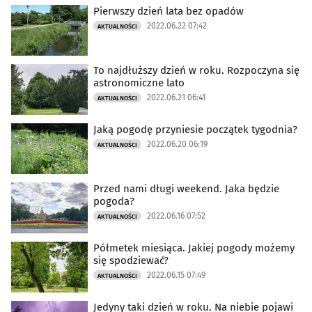
Pierwszy dzień lata bez opadów
2022.06.22 07:42
AKTUALNOŚCI
To najdłuższy dzień w roku. Rozpoczyna się
astronomiczne lato
2022.06.21 06:41
AKTUALNOŚCI
Jaką pogodę przyniesie początek tygodnia?
2022.06.20 06:19
AKTUALNOŚCI
Przed nami długi weekend. Jaka będzie
pogoda?
2022.06.16 07:52
AKTUALNOŚCI
Półmetek miesiąca. Jakiej pogody możemy
się spodziewać?
2022.06.15 07:49
AKTUALNOŚCI
Jedyny taki dzień w roku. Na niebie pojawi