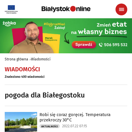
Strona główna
Wiadomości
WIADOMOŚCI
Znaleziono 400 wiadomości
pogoda dla Białegostoku
Robi się coraz goręcej. Temperatura
przekroczy 30°C
2022.07.22 07:15
AKTUALNOŚCI