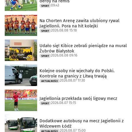
derby na remis
09:43
SPORT
Na Chorten Arenę zawita ulubiony rywal
Jagiellonii. Pora na hit kolejki
2026.08.08 15:18
SPORT
Udało się! Kibice zebrali pieniądze na mural
Żubrów Białystok
2026.08.08 09:16
SPORT
Kolejne osoby nie wjechały do Polski.
Kontrole na granicy z Litwą trwają
2026.08.07 17:30
AKTUALNOŚCI
Jagiellonia przekłada swój ligowy mecz
2026.08.07 15:15
SPORT
Dodatkowe autobusy na mecz Jagiellonii z
Widzewem Łódź
2026.08.07 15:00
AKTUALNOŚCI