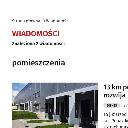
Strona główna
Wiadomości
WIADOMOŚCI
Znaleziono 2 wiadomości
pomieszczenia
13 km p
rozwija
20
BIZNES
To już trze
lat. Po raz 
starych mag