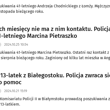
ukiwania 41-letniego Andrzeja Chodnickiego z Łomży. Mężczyz
listopada bieżącego roku.
h miesięcy nie ma z nim kontaktu. Policj
1-letniego Marcina Pietraszko
2024.10.25 10:54
ania 41-letniego Marcina Pietraszko. Ostatni raz kontakt z rodziną
 sierpnia bieżącego roku. Zaginiony od kilku lat mieszka w Angl
13-latek z Białegostoku. Policja zwraca si
 o pomoc
2024.10.21 15:19
z Komisariatu Policji II w Białymstoku prowadzą poszukiwania 
13-latkiem.