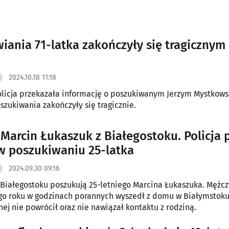
iania 71-latka zakończyły się tragicznym
2024.10.18 11:18
licja przekazała informację o poszukiwanym Jerzym Mystkows
oszukiwania zakończyły się tragicznie.
 Marcin Łukaszuk z Białegostoku. Policja p
 poszukiwaniu 25-latka
2024.09.30 09:16
z Białegostoku poszukują 25-letniego Marcina Łukaszuka. Mężc
go roku w godzinach porannych wyszedł z domu w Białymstoku
nej nie powrócił oraz nie nawiązał kontaktu z rodziną.