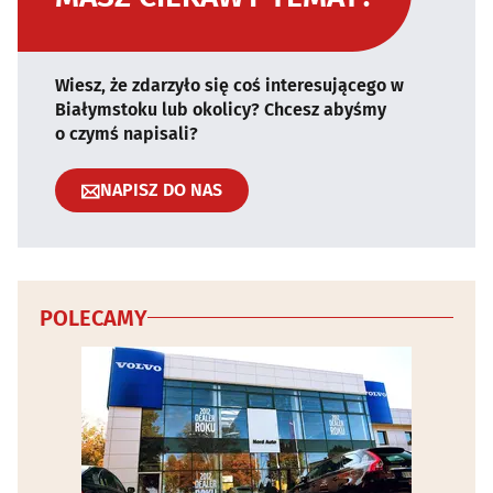
Wiesz, że zdarzyło się coś interesującego w
Białymstoku lub okolicy? Chcesz abyśmy
o czymś napisali?
NAPISZ DO NAS
POLECAMY