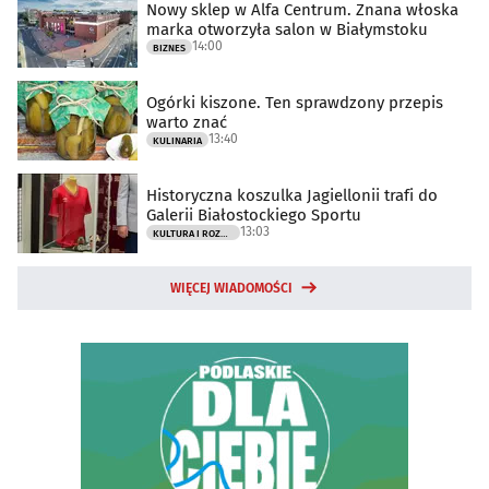
Nowy sklep w Alfa Centrum. Znana włoska
marka otworzyła salon w Białymstoku
14:00
BIZNES
Ogórki kiszone. Ten sprawdzony przepis
warto znać
13:40
KULINARIA
Historyczna koszulka Jagiellonii trafi do
Galerii Białostockiego Sportu
13:03
KULTURA I ROZRYWKA
WIĘCEJ WIADOMOŚCI