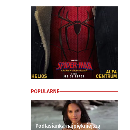
POPULARNE
Podlasianka najpiękniejszą