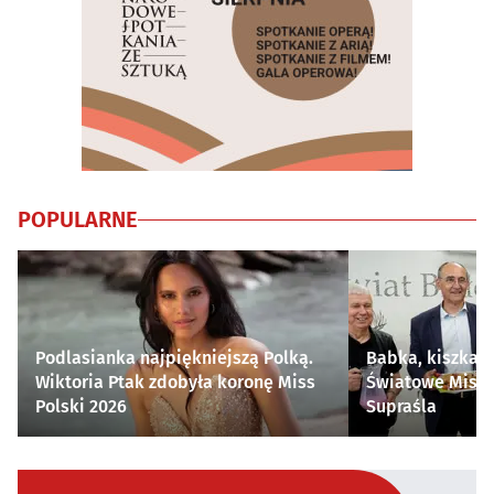
POPULARNE
Podlasianka najpiękniejszą Polką.
Babka, kiszka i
Wiktoria Ptak zdobyła koronę Miss
Światowe Mistr
Polski 2026
Supraśla