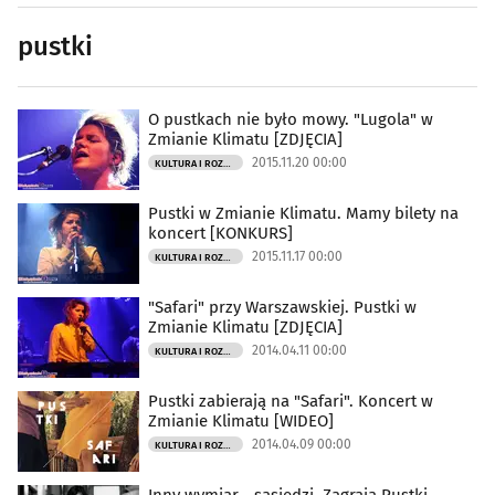
pustki
O pustkach nie było mowy. "Lugola" w
Zmianie Klimatu [ZDJĘCIA]
2015.11.20 00:00
KULTURA I ROZRYWKA
Pustki w Zmianie Klimatu. Mamy bilety na
koncert [KONKURS]
2015.11.17 00:00
KULTURA I ROZRYWKA
"Safari" przy Warszawskiej. Pustki w
Zmianie Klimatu [ZDJĘCIA]
2014.04.11 00:00
KULTURA I ROZRYWKA
Pustki zabierają na "Safari". Koncert w
Zmianie Klimatu [WIDEO]
2014.04.09 00:00
KULTURA I ROZRYWKA