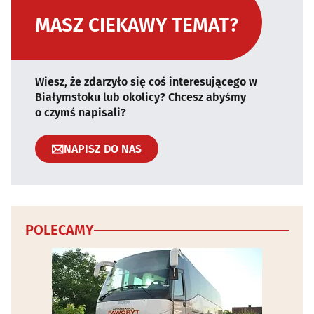
MASZ CIEKAWY TEMAT?
Wiesz, że zdarzyło się coś interesującego w
Białymstoku lub okolicy? Chcesz abyśmy
o czymś napisali?
NAPISZ DO NAS
POLECAMY