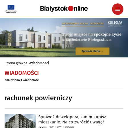
Strona główna
Wiadomości
WIADOMOŚCI
Znaleziono 1 wiadomość
rachunek powierniczy
Sprawdź dewelopera, zanim kupisz
mieszkanie. Na co zwrócić uwagę?
2014.07.14 00:00