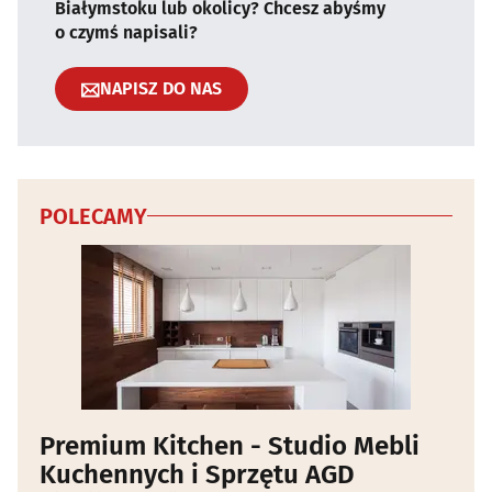
Białymstoku lub okolicy? Chcesz abyśmy
o czymś napisali?
NAPISZ DO NAS
POLECAMY
Premium Kitchen - Studio Mebli
Kuchennych i Sprzętu AGD