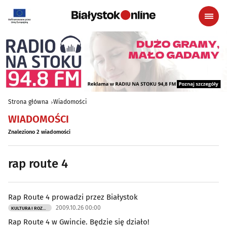
Strona główna
Wiadomości
WIADOMOŚCI
Znaleziono 2 wiadomości
rap route 4
Rap Route 4 prowadzi przez Białystok
2009.10.26 00:00
KULTURA I ROZRYWKA
Rap Route 4 w Gwincie. Będzie się działo!