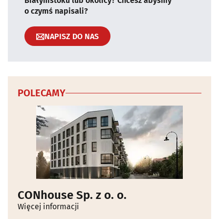
Białymstoku lub okolicy? Chcesz abyśmy
o czymś napisali?
NAPISZ DO NAS
POLECAMY
CONhouse Sp. z o. o.
Więcej informacji