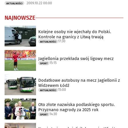
2009.10.22 00:00
AKTUALNOŚCI
NAJNOWSZE
Kolejne osoby nie wjechały do Polski.
Kontrole na granicy z Litwą trwają
17:30
AKTUALNOŚCI
Jagiellonia przekłada swój ligowy mecz
15:15
SPORT
Dodatkowe autobusy na mecz Jagiellonii z
Widzewem Łódź
15:00
AKTUALNOŚCI
Oto złote nazwiska podlaskiego sportu.
Przyznano nagrody za 2025 rok
14:30
SPORT