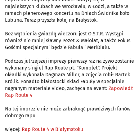
największych klubach we Wrocławiu, w Łodzi, a także w
ramach plenerowego koncertu na Dniach Świdnika koło
Lublina. Teraz przyszła kolej na Białystok.
Bez wątpienia gwiazdą wieczoru jest O.S.T.R. Wystąpi
również nie mniej sławny Pezet & Małolat, a także Fokus.
Gośćmi specjalnymi będzie Fabuła i MeriDialu.
Podczas jutrzejszej imprezy pierwszy raz na żywo zostanie
wykonany singiel Rap Route pt. "Komplet". Projekt
okładki wykonała Dagmara Miller, a zdjęcia robił Bartek
Królik. Ponadto białostocki skład Fabuły w specjalnie
nagranym materiale video, zachęca na event:
Zapowiedź
Rap Route 4
Na tej imprezie nie może zabraknąć prawdziwych fanów
dobrego rapu.
więcej:
Rap Route 4 w Białymstoku