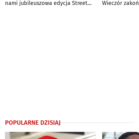
nami jubileuszowa edycja Street
Wieczór zakoń
Noise
DJ‑em Wixapo
POPULARNE DZISIAJ