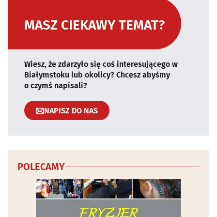
MASZ CIEKAWY TEMAT?
Wiesz, że zdarzyło się coś interesującego w
Białymstoku lub okolicy? Chcesz abyśmy
o czymś napisali?
NAPISZ DO NAS
POLECAMY