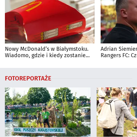
Nowy McDonald’s w Białymstoku.
Adrian Siemien
Wiadomo, gdzie i kiedy zostanie
Rangers FC: C
otwarty
dużego meczu
FOTOREPORTAŻE