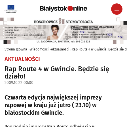
Strona główna
Wiadomości
Aktualności
Rap Route 4 w Gwincie. Będzie się d
AKTUALNOŚCI
Rap Route 4 w Gwincie. Będzie się
działo!
2009.10.22 00:00
Czwarta edycja największej imprezy
rapowej w kraju już jutro ( 23.10) w
białostockim Gwincie.
Poprzednie imprezy Rap Route odbyły się w