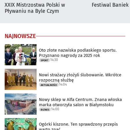
XXIX Mistrzostwa Polski w
Festiwal Baniek
Pływaniu na Byle Czym
NAJNOWSZE
Oto złote nazwiska podlaskiego sportu.
Przyznano nagrody za 2025 rok
14:30
SPORT
Nowi strażacy złożyli ślubowanie. Wkrótce
rozpoczną służbę
14:04
AKTUALNOŚCI
Nowy sklep w Alfa Centrum. Znana włoska
marka otworzyła salon w Białymstoku
14:00
BIZNES
Ogórki kiszone. Ten sprawdzony przepis
warto znać