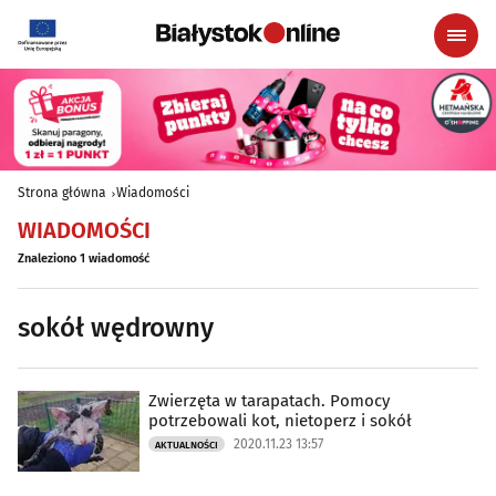
Strona główna
Wiadomości
WIADOMOŚCI
Znaleziono 1 wiadomość
sokół wędrowny
Zwierzęta w tarapatach. Pomocy
potrzebowali kot, nietoperz i sokół
2020.11.23 13:57
AKTUALNOŚCI